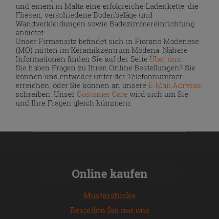
und einem in Malta eine erfolgreiche Ladenkette, die
Fliesen, verschiedene Bodenbeläge und
Wandverkleidungen sowie Badezimmereinrichtung
anbietet.
Unser Firmensitz befindet sich in Fiorano Modenese
(MO) mitten im Keramikzentrum Modena. Nähere
Informationen finden Sie auf der Seite
Über uns
.
Sie haben Fragen zu Ihren Online Bestellungen? Sie
können uns entweder unter der Telefonnummer
erreichen, oder Sie können an unsere
E-Mail Adresse
schreiben. Unser
Customer Care
wird sich um Sie
und Ihre Fragen gleich kümmern.
Online kaufen
Musterstücke
Bestellen Sie mit uns