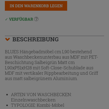
IN DEN WARENKORB LEGEN
VERFÜGBAR
BESCHREIBUNG
BLUES Hängebadmöbel cm L90 bestehend
aus Waschbeckenunterbau aus MDF mit PET-
Beschichtung Salbeigrün Matt cm
L90xP51xH28 mit Soft-Close-Schublade aus
MDF mit vertikaler Rippbearbeitung und Griff
aus matt salbeigrünem Aluminium.
ARTEN VON WASCHBECKEN:
Einzelnwaschbecken
TYPOLOGIE:
Kombi-Möbel