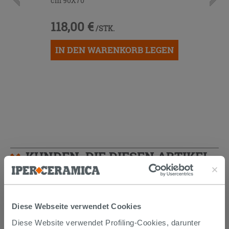
cm 90X70
118,00 €
/STK.
IN DEN WARENKORB LEGEN
KUNDEN, DIE DIESEN ARTIKEL
GEKAUFT HABEN, KAUFTEN
AUCH...
Diese Webseite verwendet Cookies
Diese Website verwendet Profiling-Cookies, darunter