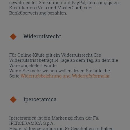
gewährleistet. Sie können mit PayPal, den gängigsten
Kreditkarten (Visa und MasterCard) oder
Banküberweisung bezahlen.
Widerrufsrecht
Für Online-Käufe gilt ein Widerrufsrecht. Die
Widerrufsfrist beträgt 14 Tage ab dem Tag, an dem die
Ware angeliefert wurde.
Wenn Sie mehr wissen wollen, lesen Sie bitte die
Seite
Widerrufsbelehrung und Widerrufsformular
.
Iperceramica
Iperceramica ist ein Markenzeichen der Fa.
IPERCERAMICA S.p.A..
Heute ist Iperceramica mit 87 Geschäften in Italien