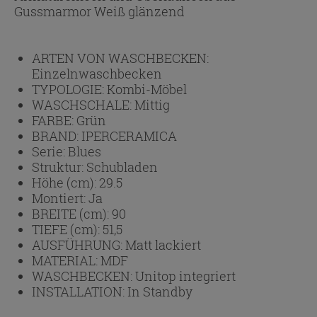
Gussmarmor Weiß glänzend
ARTEN VON WASCHBECKEN:
Einzelnwaschbecken
TYPOLOGIE:
Kombi-Möbel
WASCHSCHALE:
Mittig
FARBE:
Grün
BRAND:
IPERCERAMICA
Serie:
Blues
Struktur:
Schubladen
Höhe (cm):
29.5
Montiert:
Ja
BREITE (cm):
90
TIEFE (cm):
51,5
AUSFÜHRUNG:
Matt lackiert
MATERIAL:
MDF
WASCHBECKEN:
Unitop integriert
INSTALLATION:
In Standby