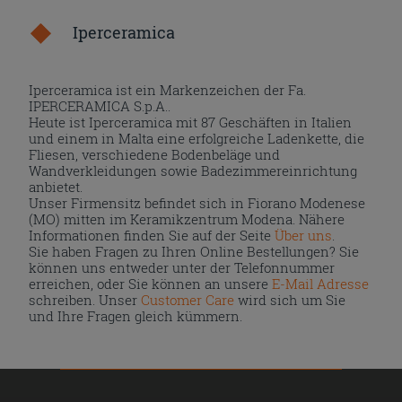
Iperceramica
Iperceramica ist ein Markenzeichen der Fa.
IPERCERAMICA S.p.A..
Heute ist Iperceramica mit 87 Geschäften in Italien
und einem in Malta eine erfolgreiche Ladenkette, die
Fliesen, verschiedene Bodenbeläge und
Wandverkleidungen sowie Badezimmereinrichtung
anbietet.
Unser Firmensitz befindet sich in Fiorano Modenese
(MO) mitten im Keramikzentrum Modena. Nähere
Informationen finden Sie auf der Seite
Über uns
.
Sie haben Fragen zu Ihren Online Bestellungen? Sie
können uns entweder unter der Telefonnummer
erreichen, oder Sie können an unsere
E-Mail Adresse
schreiben. Unser
Customer Care
wird sich um Sie
und Ihre Fragen gleich kümmern.