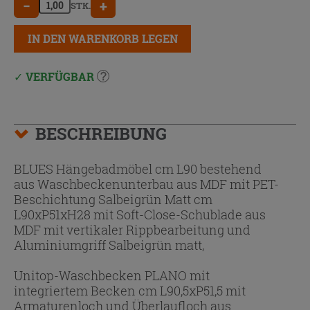
−
+
STK.
IN DEN WARENKORB LEGEN
VERFÜGBAR
BESCHREIBUNG
BLUES Hängebadmöbel cm L90 bestehend
aus Waschbeckenunterbau aus MDF mit PET-
Beschichtung Salbeigrün Matt cm
L90xP51xH28 mit Soft-Close-Schublade aus
MDF mit vertikaler Rippbearbeitung und
Aluminiumgriff Salbeigrün matt,
Unitop-Waschbecken PLANO mit
integriertem Becken cm L90,5xP51,5 mit
Armaturenloch und Überlaufloch aus