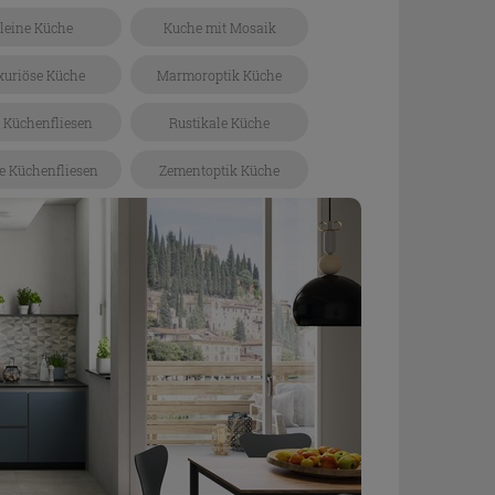
leine Küche
Kuche mit Mosaik
xuriöse Küche
Marmoroptik Küche
 Küchenfliesen
Rustikale Küche
e Küchenfliesen
Zementoptik Küche