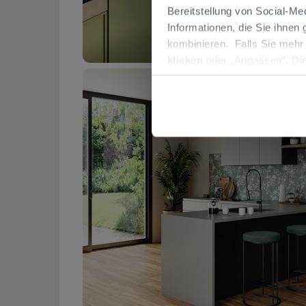
Bereitstellung von Social-M
Informationen, die Sie ihnen
kombinieren. Falls Sie mehr
klicken
oder „Anpassen“. Die
werden. Wenn Sie auf die Sch
Cookies fortsetzen.