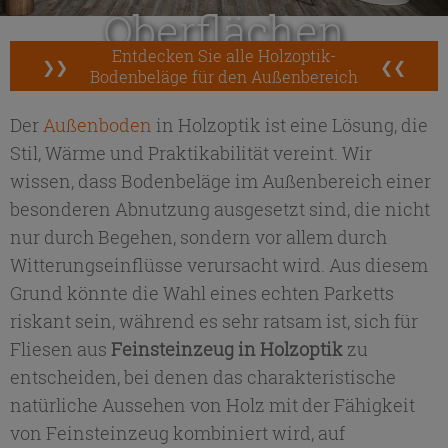
Oberflächen
Entdecken Sie alle Holzoptik-
❯❯
❮❮
Bodenbeläge für den Außenbereich
Der
Außenboden
in Holzoptik ist eine Lösung, die
Stil, Wärme und Praktikabilität vereint. Wir
wissen, dass Bodenbeläge im Außenbereich einer
besonderen Abnutzung ausgesetzt sind, die nicht
nur durch Begehen, sondern vor allem durch
Witterungseinflüsse verursacht wird. Aus diesem
Grund könnte die Wahl eines echten Parketts
riskant sein, während es sehr ratsam ist, sich für
Fliesen aus
Feinsteinzeug in Holzoptik
zu
entscheiden, bei denen das charakteristische
natürliche Aussehen von Holz mit der Fähigkeit
von Feinsteinzeug kombiniert wird, auf