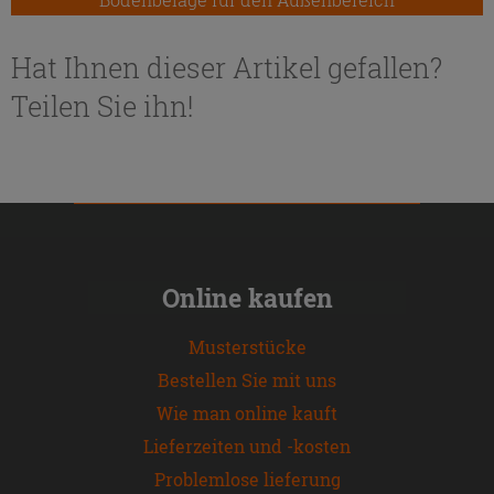
Hat Ihnen dieser Artikel gefallen?
Teilen Sie ihn!
Online kaufen
Musterstücke
Bestellen Sie mit uns
Wie man online kauft
Lieferzeiten und -kosten
Problemlose lieferung