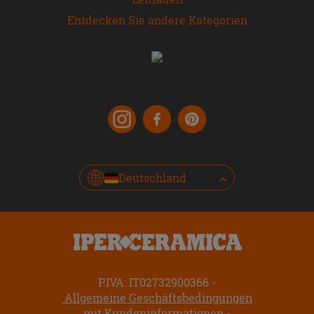
Entdecken Sie andere Kategorien
Deutschland
P.IVA: IT02732900366
Allgemeine Geschäftsbedingungen
mit Kundeninformationen