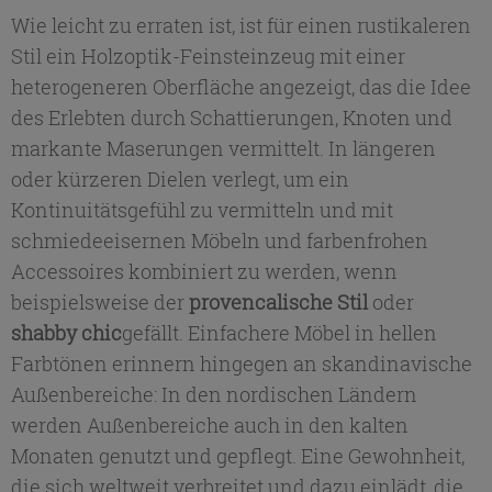
Wie leicht zu erraten ist, ist für einen rustikaleren
Stil ein Holzoptik-Feinsteinzeug mit einer
heterogeneren Oberfläche angezeigt, das die Idee
des Erlebten durch Schattierungen, Knoten und
markante Maserungen vermittelt. In längeren
oder kürzeren Dielen verlegt, um ein
Kontinuitätsgefühl zu vermitteln und mit
schmiedeeisernen Möbeln und farbenfrohen
Accessoires kombiniert zu werden, wenn
beispielsweise der
provencalische Stil
oder
shabby chic
gefällt. Einfachere Möbel in hellen
Farbtönen erinnern hingegen an skandinavische
Außenbereiche: In den nordischen Ländern
werden Außenbereiche auch in den kalten
Monaten genutzt und gepflegt. Eine Gewohnheit,
die sich weltweit verbreitet und dazu einlädt, die