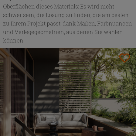
Oberflächen dieses Materials: Es wird nicht
schwer sein, die Lösung zu finden, die am besten
zu Ihrem Projekt passt, dank Maßen, Farbnuancen
und Verlegegeometrien, aus denen Sie wählen
können.