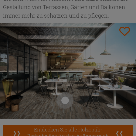
Gestaltung von Terrassen, Gärten und Balkonen
immer mehr zu schätzen und zu pflegen.
Entdecken Sie alle Holzoptik-
❯❯
❮❮
Bodenbeläge für den Außenbereich