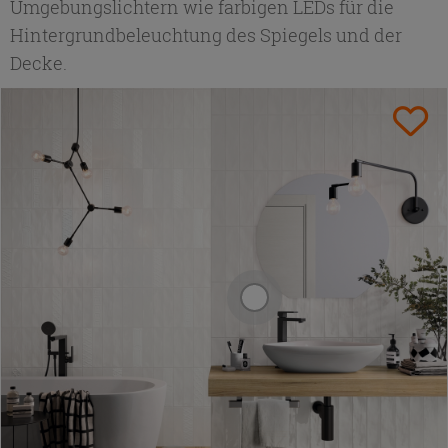
Umgebungslichtern wie farbigen LEDs für die
Hintergrundbeleuchtung des Spiegels und der
Decke.