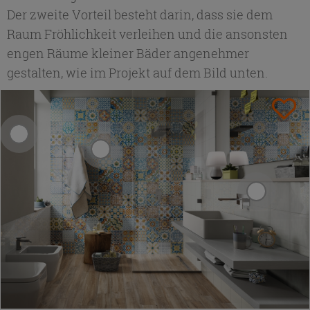
Der zweite Vorteil besteht darin, dass sie dem
Raum Fröhlichkeit verleihen und die ansonsten
engen Räume kleiner Bäder angenehmer
gestalten, wie im Projekt auf dem Bild unten.