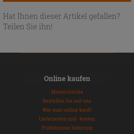
Hat Ihnen dieser Artikel gefallen?
Teilen Sie ihn!
Online kaufen
Musterstücke
Bestellen Sie mit uns
Wie man online kauft
Lieferzeiten und -kosten
Problemlose lieferung