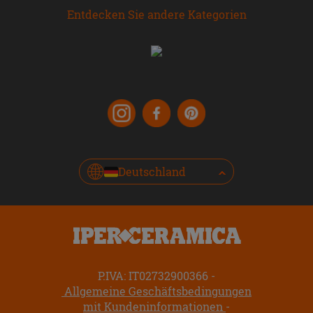
Entdecken Sie andere Kategorien
Deutschland
P.IVA: IT02732900366
Allgemeine Geschäftsbedingungen
mit Kundeninformationen