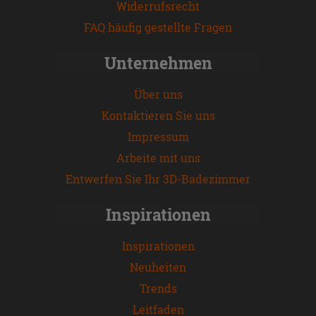
Widerrufsrecht
FAQ häufig gestellte Fragen
Unternehmen
Über uns
Kontaktieren Sie uns
Impressum
Arbeite mit uns
Entwerfen Sie Ihr 3D-Badezimmer
Inspirationen
Inspirationen
Neuheiten
Trends
Leitfaden