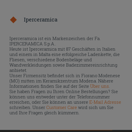
Iperceramica
Iperceramica ist ein Markenzeichen der Fa.
IPERCERAMICA S.p.A..
Heute ist Iperceramica mit 87 Geschäften in Italien
und einem in Malta eine erfolgreiche Ladenkette, die
Fliesen, verschiedene Bodenbeläge und
Wandverkleidungen sowie Badezimmereinrichtung
anbietet.
Unser Firmensitz befindet sich in Fiorano Modenese
(MO) mitten im Keramikzentrum Modena. Nähere
Informationen finden Sie auf der Seite
Über uns
.
Sie haben Fragen zu Ihren Online Bestellungen? Sie
können uns entweder unter der Telefonnummer
erreichen, oder Sie können an unsere
E-Mail Adresse
schreiben. Unser
Customer Care
wird sich um Sie
und Ihre Fragen gleich kümmern.