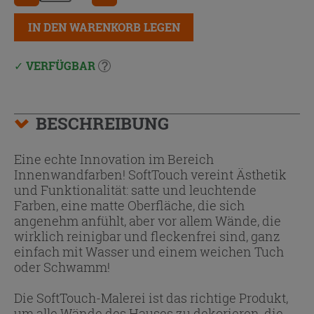
IN DEN WARENKORB LEGEN
VERFÜGBAR
BESCHREIBUNG
Eine echte Innovation im Bereich
Innenwandfarben! SoftTouch vereint Ästhetik
und Funktionalität: satte und leuchtende
Farben, eine matte Oberfläche, die sich
angenehm anfühlt, aber vor allem Wände, die
wirklich reinigbar und fleckenfrei sind, ganz
einfach mit Wasser und einem weichen Tuch
oder Schwamm!
Die SoftTouch-Malerei ist das richtige Produkt,
um alle Wände des Hauses zu dekorieren, die