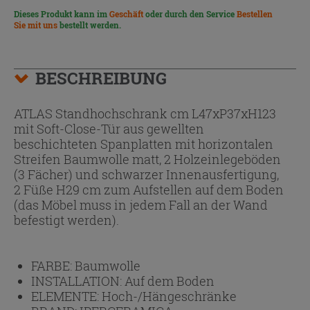
Dieses Produkt kann im
Geschäft
oder durch den Service
Bestellen
Sie mit uns
bestellt werden.
BESCHREIBUNG
ATLAS Standhochschrank cm L47xP37xH123
mit Soft-Close-Tür aus gewellten
beschichteten Spanplatten mit horizontalen
Streifen Baumwolle matt, 2 Holzeinlegeböden
(3 Fächer) und schwarzer Innenausfertigung,
2 Füße H29 cm zum Aufstellen auf dem Boden
(das Möbel muss in jedem Fall an der Wand
befestigt werden).
FARBE:
Baumwolle
INSTALLATION:
Auf dem Boden
ELEMENTE:
Hoch-/Hängeschränke