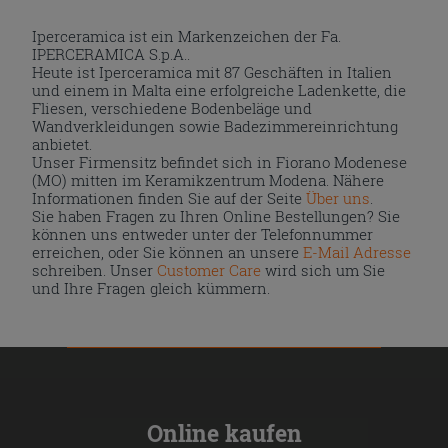
Iperceramica ist ein Markenzeichen der Fa.
IPERCERAMICA S.p.A..
Heute ist Iperceramica mit 87 Geschäften in Italien
und einem in Malta eine erfolgreiche Ladenkette, die
Fliesen, verschiedene Bodenbeläge und
Wandverkleidungen sowie Badezimmereinrichtung
anbietet.
Unser Firmensitz befindet sich in Fiorano Modenese
(MO) mitten im Keramikzentrum Modena. Nähere
Informationen finden Sie auf der Seite
Über uns
.
Sie haben Fragen zu Ihren Online Bestellungen? Sie
können uns entweder unter der Telefonnummer
erreichen, oder Sie können an unsere
E-Mail Adresse
schreiben. Unser
Customer Care
wird sich um Sie
und Ihre Fragen gleich kümmern.
Online kaufen