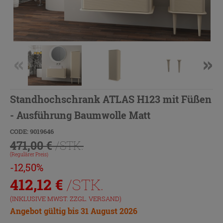
Standhochschrank ATLAS H123 mit Füßen
- Ausführung Baumwolle Matt
CODE: 9019646
471,00 €
/STK.
(Regulärer Preis)
-12,50%
412,12
€
/STK.
(INKLUSIVE MWST. ZZGL.
VERSAND
)
Angebot gültig bis 31 August 2026