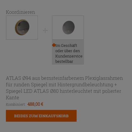
Koordinieren
Im Geschäft
oder über den
Kundenservice
bestellbar
ATLAS Ø94 aus bernsteinfarbenem Plexiglasrahmen
für runden Spiegel mit Hintergrundbeleuchtung +
Spiegel LED ATLAS Ø80 hinterleuchtet mit polierter
Kante
488,00 €
Kombiniert:
BEIDES ZUM EINKAUFSKORB
HINZUFÜGEN