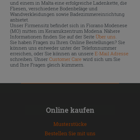
und einem in Malta eine erfolgreiche Ladenkette, die
Fliesen, verschiedene Bodenbeläge und
Wandverkleidungen sowie Badezimmereinrichtung
anbietet.
Unser Firmensitz befindet sich in Fiorano Modenese
(MO) mitten im Keramikzentrum Modena. Nähere
Informationen finden Sie auf der Seite
Über uns
.
Sie haben Fragen zu Ihren Online Bestellungen? Sie
können uns entweder unter der Telefonnummer
erreichen, oder Sie können an unsere
E-Mail Adresse
schreiben. Unser
Customer Care
wird sich um Sie
und Ihre Fragen gleich kümmern.
Online kaufen
Musterstücke
Bestellen Sie mit uns