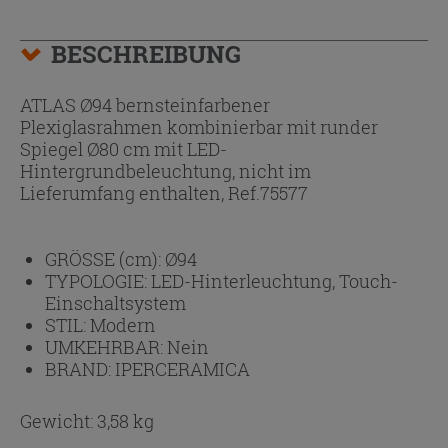
BESCHREIBUNG
ATLAS Ø94 bernsteinfarbener
Plexiglasrahmen kombinierbar mit runder
Spiegel Ø80 cm mit LED-
Hintergrundbeleuchtung, nicht im
Lieferumfang enthalten, Ref.75577
GRÖSSE (cm):
Ø94
TYPOLOGIE:
LED-Hinterleuchtung, Touch-
Einschaltsystem
STIL:
Modern
UMKEHRBAR:
Nein
BRAND:
IPERCERAMICA
Gewicht: 3,58 kg