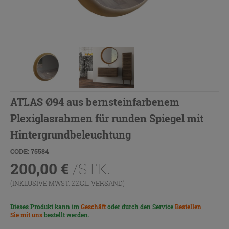
ATLAS Ø94 aus bernsteinfarbenem
Plexiglasrahmen für runden Spiegel mit
Hintergrundbeleuchtung
CODE: 75584
200,00
€
/STK.
(INKLUSIVE MWST. ZZGL.
VERSAND
)
Dieses Produkt kann im
Geschäft
oder durch den Service
Bestellen
Sie mit uns
bestellt werden.