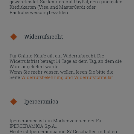
gewährleistet. Sie können mit PayPal, den gängigsten
Kreditkarten (Visa und MasterCard) oder
Banküberweisung bezahlen.
Widerrufsrecht
Für Online-Käufe gilt ein Widerrufsrecht. Die
Widerrufsfrist beträgt 14 Tage ab dem Tag, an dem die
Ware angeliefert wurde.
Wenn Sie mehr wissen wollen, lesen Sie bitte die
Seite
Widerrufsbelehrung und Widerrufsformular
.
Iperceramica
Iperceramica ist ein Markenzeichen der Fa.
IPERCERAMICA S.p.A..
Heute ist Iperceramica mit 87 Geschäften in Italien