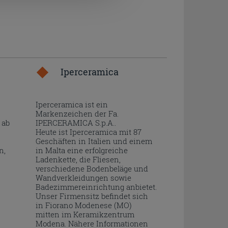
Iperceramica
Iperceramica ist ein
Markenzeichen der Fa.
 ab
IPERCERAMICA S.p.A..
Heute ist Iperceramica mit 87
Geschäften in Italien und einem
n,
in Malta eine erfolgreiche
Ladenkette, die Fliesen,
verschiedene Bodenbeläge und
Wandverkleidungen sowie
Badezimmereinrichtung anbietet.
Unser Firmensitz befindet sich
in Fiorano Modenese (MO)
mitten im Keramikzentrum
Modena. Nähere Informationen