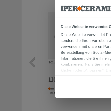
Diese Webseite verwendet 
Diese Website verwendet Prof
senden, die Ihren Vorlieben 
verwenden, mit unseren Part
Bereitstellung von Social-M
Informationen, die Sie ihnen
Toilettensitz FLAT Flo Weiß Glänzend
kombinieren. Falls Sie mehr
klicken
oder „Anpassen“. Die
werden. Wenn Sie auf die Sch
110,90 €
/STK.
Cookies fortsetzen.
Im Geschäft oder über den Kundenservice
bestellbar