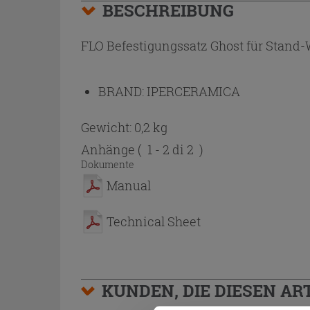
BESCHREIBUNG
FLO Befestigungssatz Ghost für Stand
BRAND:
IPERCERAMICA
Gewicht: 0,2 kg
Anhänge
( 1 - 2 di 2 )
Dokumente
Manual
Technical Sheet
KUNDEN, DIE DIESEN AR