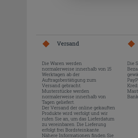
Versand
Die Waren werden
Die 
normalerweise innerhalb von 15
Beza
Werktagen ab der
gewä
Auftragsbestätigung zum
PayP
Versand gebracht.
Kred
Musterstücke werden
Mast
normalerweise innerhalb von
Bank
Tagen geliefert.
Der Versand der online gekauften
Produkte wird verfolgt und wir
rufen Sie an, um das Lieferdatum
zu vereinbaren. Die Lieferung
erfolgt frei Bordsteinkante.
Nähere Informationen finden Sie