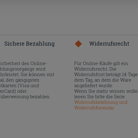
Sichere Bezahlung
Widerrufsrecht
Sicherheit des Online-
Für Online-Käufe gilt ein
hlungsvorgangs wird
Widerrufsrecht. Die
hrleistet. Sie können mit
Widerrufsfrist beträgt 14 Tage
al, den gängigsten
dem Tag, an dem die Ware
itkarten (Visa und
angeliefert wurde.
erCard) oder
Wenn Sie mehr wissen wolle
überweisung bezahlen.
lesen Sie bitte die Seite
Widerrufsbelehrung und
Widerrufsformular
.