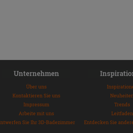
Unternehmen
Inspirati
Über uns
Inspiration
Kontaktieren Sie uns
Neuheite
Impressum
Trends
Arbeite mit uns
Leitfaden
ntwerfen Sie Ihr 3D-Badezimmer
Entdecken Sie ander