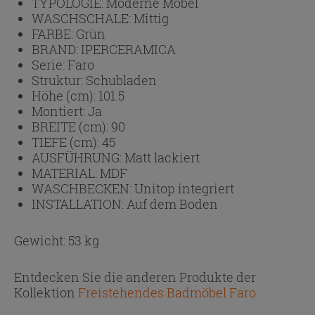
TYPOLOGIE:
Moderne Möbel
WASCHSCHALE:
Mittig
FARBE:
Grün
BRAND:
IPERCERAMICA
Serie:
Faro
Struktur:
Schubladen
Höhe (cm):
101.5
Montiert:
Ja
BREITE (cm):
90
TIEFE (cm):
45
AUSFÜHRUNG:
Matt lackiert
MATERIAL:
MDF
WASCHBECKEN:
Unitop integriert
INSTALLATION:
Auf dem Boden
Gewicht: 53 kg
Entdecken Sie die anderen Produkte der
Kollektion
Freistehendes Badmöbel Faro