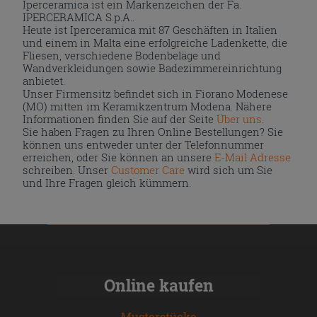
Iperceramica ist ein Markenzeichen der Fa.
IPERCERAMICA S.p.A..
Heute ist Iperceramica mit 87 Geschäften in Italien
und einem in Malta eine erfolgreiche Ladenkette, die
Fliesen, verschiedene Bodenbeläge und
Wandverkleidungen sowie Badezimmereinrichtung
anbietet.
Unser Firmensitz befindet sich in Fiorano Modenese
(MO) mitten im Keramikzentrum Modena. Nähere
Informationen finden Sie auf der Seite
Über uns
.
Sie haben Fragen zu Ihren Online Bestellungen? Sie
können uns entweder unter der Telefonnummer
erreichen, oder Sie können an unsere
E-Mail Adresse
schreiben. Unser
Customer Care
wird sich um Sie
und Ihre Fragen gleich kümmern.
Online kaufen
Musterstücke