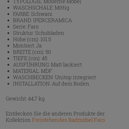
TYPOLOGIE:
Moderne Möbel
WASCHSCHALE:
Mittig
FARBE:
Schwarz
BRAND:
IPERCERAMICA
Serie:
Faro
Struktur:
Schubladen
Höhe (cm):
101.5
Montiert:
Ja
BREITE (cm):
50
TIEFE (cm):
45
AUSFÜHRUNG:
Matt lackiert
MATERIAL:
MDF
WASCHBECKEN:
Unitop integriert
INSTALLATION:
Auf dem Boden
Gewicht: 44,7 kg
Entdecken Sie die anderen Produkte der
Kollektion
Freistehendes Badmöbel Faro