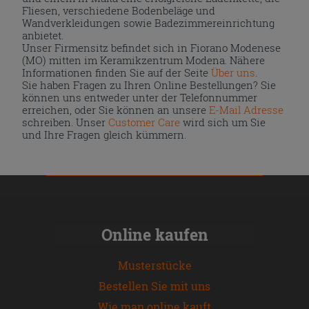
Fliesen, verschiedene Bodenbeläge und
Wandverkleidungen sowie Badezimmereinrichtung
anbietet.
Unser Firmensitz befindet sich in Fiorano Modenese
(MO) mitten im Keramikzentrum Modena. Nähere
Informationen finden Sie auf der Seite
Über uns
.
Sie haben Fragen zu Ihren Online Bestellungen? Sie
können uns entweder unter der Telefonnummer
erreichen, oder Sie können an unsere
E-Mail Adresse
schreiben. Unser
Customer Care
wird sich um Sie
und Ihre Fragen gleich kümmern.
Online kaufen
Musterstücke
Bestellen Sie mit uns
Wie man online kauft