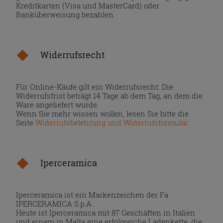
Kreditkarten (Visa und MasterCard) oder
Banküberweisung bezahlen.
Widerrufsrecht
Für Online-Käufe gilt ein Widerrufsrecht. Die
Widerrufsfrist beträgt 14 Tage ab dem Tag, an dem die
Ware angeliefert wurde.
Wenn Sie mehr wissen wollen, lesen Sie bitte die
Seite
Widerrufsbelehrung und Widerrufsformular
.
Iperceramica
Iperceramica ist ein Markenzeichen der Fa.
IPERCERAMICA S.p.A..
Heute ist Iperceramica mit 87 Geschäften in Italien
und einem in Malta eine erfolgreiche Ladenkette, die