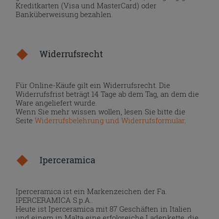
Kreditkarten (Visa und MasterCard) oder
Banküberweisung bezahlen.
Widerrufsrecht
Für Online-Käufe gilt ein Widerrufsrecht. Die
Widerrufsfrist beträgt 14 Tage ab dem Tag, an dem die
Ware angeliefert wurde.
Wenn Sie mehr wissen wollen, lesen Sie bitte die
Seite
Widerrufsbelehrung und Widerrufsformular
.
Iperceramica
Iperceramica ist ein Markenzeichen der Fa.
IPERCERAMICA S.p.A..
Heute ist Iperceramica mit 87 Geschäften in Italien
und einem in Malta eine erfolgreiche Ladenkette, die