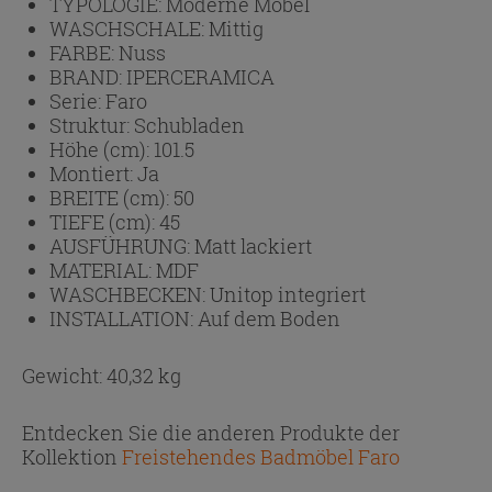
TYPOLOGIE:
Moderne Möbel
WASCHSCHALE:
Mittig
FARBE:
Nuss
BRAND:
IPERCERAMICA
Serie:
Faro
Struktur:
Schubladen
Höhe (cm):
101.5
Montiert:
Ja
BREITE (cm):
50
TIEFE (cm):
45
AUSFÜHRUNG:
Matt lackiert
MATERIAL:
MDF
WASCHBECKEN:
Unitop integriert
INSTALLATION:
Auf dem Boden
Gewicht: 40,32 kg
Entdecken Sie die anderen Produkte der
Kollektion
Freistehendes Badmöbel Faro