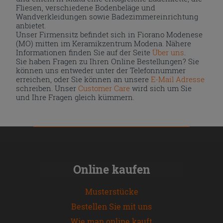
Fliesen, verschiedene Bodenbeläge und
Wandverkleidungen sowie Badezimmereinrichtung
anbietet.
Unser Firmensitz befindet sich in Fiorano Modenese
(MO) mitten im Keramikzentrum Modena. Nähere
Informationen finden Sie auf der Seite
Über uns
.
Sie haben Fragen zu Ihren Online Bestellungen? Sie
können uns entweder unter der Telefonnummer
erreichen, oder Sie können an unsere
E-Mail Adresse
schreiben. Unser
Customer Care
wird sich um Sie
und Ihre Fragen gleich kümmern.
Online kaufen
Musterstücke
Bestellen Sie mit uns
Wie man online kauft