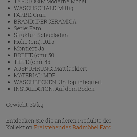
TYPOLOGIE:
Moderne Möbel
WASCHSCHALE:
Mittig
FARBE:
Grün
BRAND:
IPERCERAMICA
Serie:
Faro
Struktur:
Schubladen
Höhe (cm):
101.5
Montiert:
Ja
BREITE (cm):
50
TIEFE (cm):
45
AUSFÜHRUNG:
Matt lackiert
MATERIAL:
MDF
WASCHBECKEN:
Unitop integriert
INSTALLATION:
Auf dem Boden
Gewicht: 39 kg
Entdecken Sie die anderen Produkte der
Kollektion
Freistehendes Badmöbel Faro