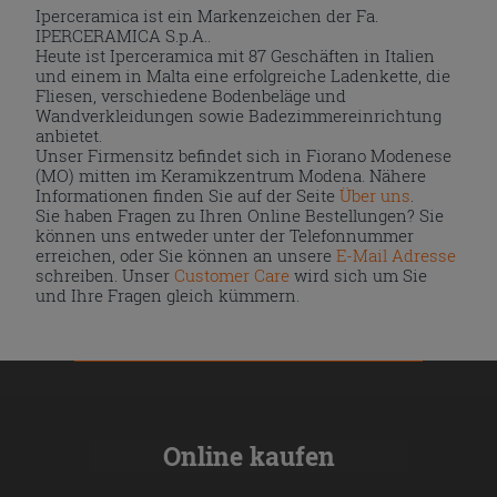
Iperceramica ist ein Markenzeichen der Fa.
IPERCERAMICA S.p.A..
Heute ist Iperceramica mit 87 Geschäften in Italien
und einem in Malta eine erfolgreiche Ladenkette, die
Fliesen, verschiedene Bodenbeläge und
Wandverkleidungen sowie Badezimmereinrichtung
anbietet.
Unser Firmensitz befindet sich in Fiorano Modenese
(MO) mitten im Keramikzentrum Modena. Nähere
Informationen finden Sie auf der Seite
Über uns
.
Sie haben Fragen zu Ihren Online Bestellungen? Sie
können uns entweder unter der Telefonnummer
erreichen, oder Sie können an unsere
E-Mail Adresse
schreiben. Unser
Customer Care
wird sich um Sie
und Ihre Fragen gleich kümmern.
Online kaufen