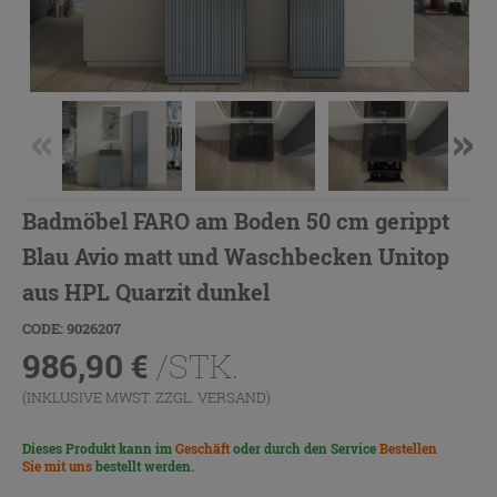
Badmöbel FARO am Boden 50 cm gerippt
Blau Avio matt und Waschbecken Unitop
aus HPL Quarzit dunkel
CODE: 9026207
986,90
€
/STK.
(INKLUSIVE MWST. ZZGL.
VERSAND
)
Dieses Produkt kann im
Geschäft
oder durch den Service
Bestellen
Sie mit uns
bestellt werden.