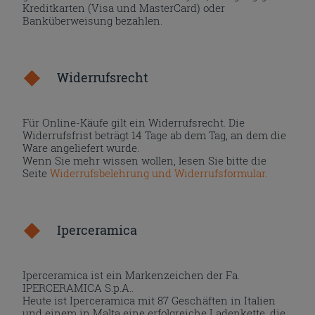
Kreditkarten (Visa und MasterCard) oder
Banküberweisung bezahlen.
Widerrufsrecht
Für Online-Käufe gilt ein Widerrufsrecht. Die
Widerrufsfrist beträgt 14 Tage ab dem Tag, an dem die
Ware angeliefert wurde.
Wenn Sie mehr wissen wollen, lesen Sie bitte die
Seite
Widerrufsbelehrung und Widerrufsformular
.
Iperceramica
Iperceramica ist ein Markenzeichen der Fa.
IPERCERAMICA S.p.A..
Heute ist Iperceramica mit 87 Geschäften in Italien
und einem in Malta eine erfolgreiche Ladenkette, die