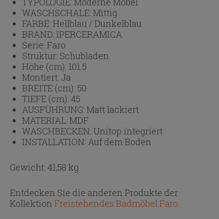
TYPOLOGIE:
Moderne Möbel
WASCHSCHALE:
Mittig
FARBE:
Hellblau / Dunkelblau
BRAND:
IPERCERAMICA
Serie:
Faro
Struktur:
Schubladen
Höhe (cm):
101.5
Montiert:
Ja
BREITE (cm):
50
TIEFE (cm):
45
AUSFÜHRUNG:
Matt lackiert
MATERIAL:
MDF
WASCHBECKEN:
Unitop integriert
INSTALLATION:
Auf dem Boden
Gewicht: 41,58 kg
Entdecken Sie die anderen Produkte der
Kollektion
Freistehendes Badmöbel Faro