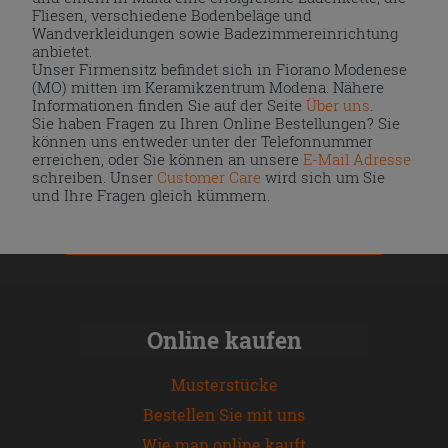
Fliesen, verschiedene Bodenbeläge und
Wandverkleidungen sowie Badezimmereinrichtung
anbietet.
Unser Firmensitz befindet sich in Fiorano Modenese
(MO) mitten im Keramikzentrum Modena. Nähere
Informationen finden Sie auf der Seite
Über uns
.
Sie haben Fragen zu Ihren Online Bestellungen? Sie
können uns entweder unter der Telefonnummer
erreichen, oder Sie können an unsere
E-Mail Adresse
schreiben. Unser
Customer Care
wird sich um Sie
und Ihre Fragen gleich kümmern.
Online kaufen
Musterstücke
Bestellen Sie mit uns
Wie man online kauft