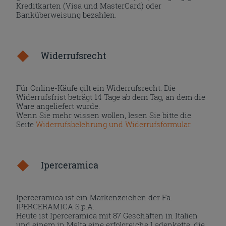
Kreditkarten (Visa und MasterCard) oder
Banküberweisung bezahlen.
Widerrufsrecht
Für Online-Käufe gilt ein Widerrufsrecht. Die
Widerrufsfrist beträgt 14 Tage ab dem Tag, an dem die
Ware angeliefert wurde.
Wenn Sie mehr wissen wollen, lesen Sie bitte die
Seite
Widerrufsbelehrung und Widerrufsformular
.
Iperceramica
Iperceramica ist ein Markenzeichen der Fa.
IPERCERAMICA S.p.A..
Heute ist Iperceramica mit 87 Geschäften in Italien
und einem in Malta eine erfolgreiche Ladenkette, die