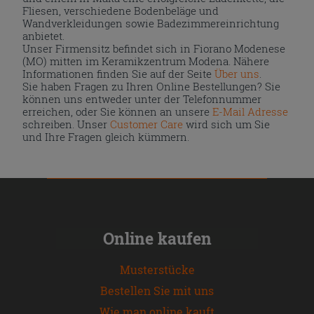
Fliesen, verschiedene Bodenbeläge und
Wandverkleidungen sowie Badezimmereinrichtung
anbietet.
Unser Firmensitz befindet sich in Fiorano Modenese
(MO) mitten im Keramikzentrum Modena. Nähere
Informationen finden Sie auf der Seite
Über uns
.
Sie haben Fragen zu Ihren Online Bestellungen? Sie
können uns entweder unter der Telefonnummer
erreichen, oder Sie können an unsere
E-Mail Adresse
schreiben. Unser
Customer Care
wird sich um Sie
und Ihre Fragen gleich kümmern.
Online kaufen
Musterstücke
Bestellen Sie mit uns
Wie man online kauft