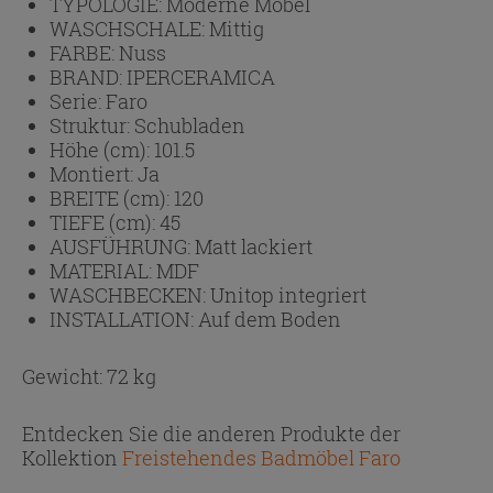
TYPOLOGIE:
Moderne Möbel
WASCHSCHALE:
Mittig
FARBE:
Nuss
BRAND:
IPERCERAMICA
Serie:
Faro
Struktur:
Schubladen
Höhe (cm):
101.5
Montiert:
Ja
BREITE (cm):
120
TIEFE (cm):
45
AUSFÜHRUNG:
Matt lackiert
MATERIAL:
MDF
WASCHBECKEN:
Unitop integriert
INSTALLATION:
Auf dem Boden
Gewicht: 72 kg
Entdecken Sie die anderen Produkte der
Kollektion
Freistehendes Badmöbel Faro