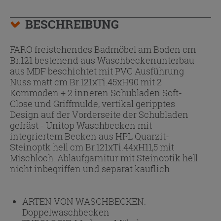
BESCHREIBUNG
FARO freistehendes Badmöbel am Boden cm
Br.121 bestehend aus Waschbeckenunterbau
aus MDF beschichtet mit PVC Ausführung
Nuss matt cm Br.121xTi.45xH90 mit 2
Kommoden + 2 inneren Schubladen Soft-
Close und Griffmulde, vertikal geripptes
Design auf der Vorderseite der Schubladen
gefräst - Unitop Waschbecken mit
integriertem Becken aus HPL Quarzit-
Steinoptk hell cm Br.121xTi.44xH11,5 mit
Mischloch. Ablaufgarnitur mit Steinoptik hell
nicht inbegriffen und separat käuflich
ARTEN VON WASCHBECKEN:
Doppelwaschbecken