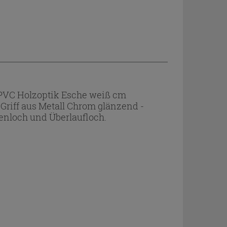
VC Holzoptik Esche weiß cm
riff aus Metall Chrom glänzend -
nloch und Überlaufloch.