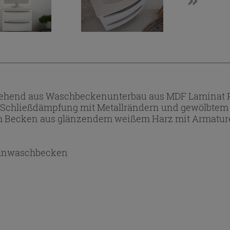
hend aus Waschbeckenunterbau aus MDF Laminat P
 Schließdämpfung mit Metallrändern und gewölbtem G
 Becken aus glänzendem weißem Harz mit Armature
lnwaschbecken