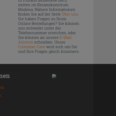
in Fiorano Modenese (MO)
mitten im Keramikzentrum
Modena. Nähere Informationen
finden Sie auf der Seite
Über uns
.
Sie haben Fragen zu Ihren
Online Bestellungen? Sie können
uns entweder unter der
Telefonnummer erreichen, oder
Sie können an unsere
E-Mail
Adresse
schreiben. Unser
Customer Care
wird sich um Sie
und Ihre Fragen gleich kümmern.
onen
en
n