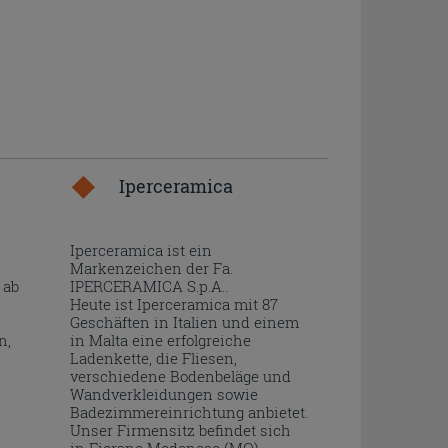
Iperceramica
Iperceramica ist ein
Markenzeichen der Fa.
 ab
IPERCERAMICA S.p.A..
Heute ist Iperceramica mit 87
Geschäften in Italien und einem
n,
in Malta eine erfolgreiche
Ladenkette, die Fliesen,
verschiedene Bodenbeläge und
Wandverkleidungen sowie
Badezimmereinrichtung anbietet.
Unser Firmensitz befindet sich