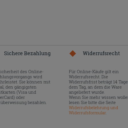
Sichere Bezahlung
Widerrufsrecht
Sicherheit des Online-
Für Online-Käufe gilt ein
hlungsvorgangs wird
Widerrufsrecht. Die
hrleistet. Sie können mit
Widerrufsfrist beträgt 14 Tage
al, den gängigsten
dem Tag, an dem die Ware
itkarten (Visa und
angeliefert wurde.
erCard) oder
Wenn Sie mehr wissen wolle
überweisung bezahlen.
lesen Sie bitte die Seite
Widerrufsbelehrung und
Widerrufsformular
.