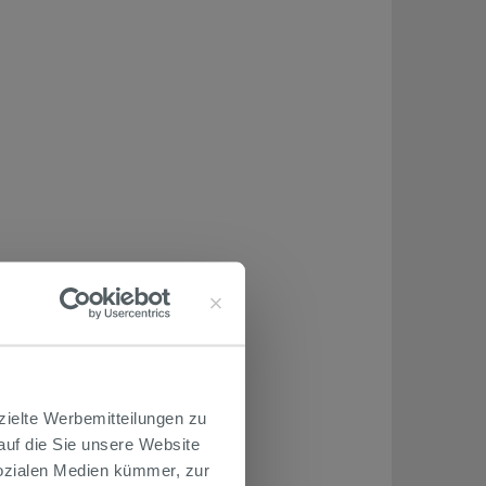
zielte Werbemitteilungen zu
 auf die Sie unsere Website
Sozialen Medien kümmer, zur