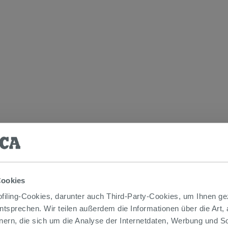
r Kollektion
Badmöbel Serie Corallo
Cookies
iling-Cookies, darunter auch Third-Party-Cookies, um Ihnen ge
entsprechen. Wir teilen außerdem die Informationen über die Art,
nern, die sich um die Analyse der Internetdaten, Werbung und 