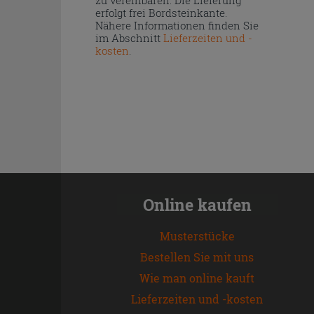
zu vereinbaren. Die Lieferung
erfolgt frei Bordsteinkante.
Nähere Informationen finden Sie
im Abschnitt
Lieferzeiten und -
kosten
.
Online kaufen
Musterstücke
Bestellen Sie mit uns
Wie man online kauft
Lieferzeiten und -kosten