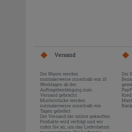
Versand
Die Waren werden
Die 
normalerweise innerhalb von 15
Beza
Werktagen ab der
gewä
Auftragsbestätigung zum
PayP
Versand gebracht.
Kred
Musterstücke werden
Mast
normalerweise innerhalb von
Bank
Tagen geliefert.
Der Versand der online gekauften
Produkte wird verfolgt und wir
rufen Sie an, um das Lieferdatum