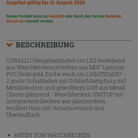
Angebot gültig bis 31 August 2026
Dieses Produkt kann im
Geschäft
oder durch den Service
Bestellen
Sie mit uns
bestellt werden.
BESCHREIBUNG
CORALLO Hängebadmöbel cm L101 bestehend
aus Waschbeckenunterbau aus MDF Laminat
PVC Holzoptik Esche weiß cm L101xT52xH57 -
2 große Schubladen mit Schließdämpfung mit
Metallrändern und gewölbtem Griff aus Metall
Chrom glänzend - Waschbecken UNITOP mit
integriertem Becken aus glänzendem
weißem Harz mit Armaturenloch und
Überlaufloch.
ARTEN VON WASCHBECKEN: