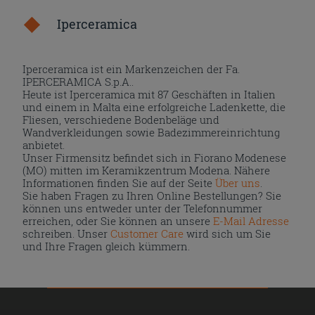
Iperceramica
Iperceramica ist ein Markenzeichen der Fa.
IPERCERAMICA S.p.A..
Heute ist Iperceramica mit 87 Geschäften in Italien
und einem in Malta eine erfolgreiche Ladenkette, die
Fliesen, verschiedene Bodenbeläge und
Wandverkleidungen sowie Badezimmereinrichtung
anbietet.
Unser Firmensitz befindet sich in Fiorano Modenese
(MO) mitten im Keramikzentrum Modena. Nähere
Informationen finden Sie auf der Seite
Über uns
.
Sie haben Fragen zu Ihren Online Bestellungen? Sie
können uns entweder unter der Telefonnummer
erreichen, oder Sie können an unsere
E-Mail Adresse
schreiben. Unser
Customer Care
wird sich um Sie
und Ihre Fragen gleich kümmern.