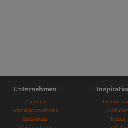
Unternehmen
Inspirati
Über uns
Inspiration
Kontaktieren Sie uns
Neuheite
Impressum
Trends
Arbeite mit uns
Leitfaden