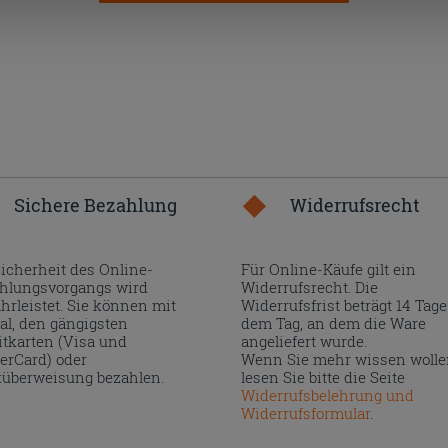
Sichere Bezahlung
Widerrufsrecht
Sicherheit des Online-
Für Online-Käufe gilt ein
hlungsvorgangs wird
Widerrufsrecht. Die
hrleistet. Sie können mit
Widerrufsfrist beträgt 14 Tage
al, den gängigsten
dem Tag, an dem die Ware
itkarten (Visa und
angeliefert wurde.
erCard) oder
Wenn Sie mehr wissen wolle
überweisung bezahlen.
lesen Sie bitte die Seite
Widerrufsbelehrung und
Widerrufsformular
.