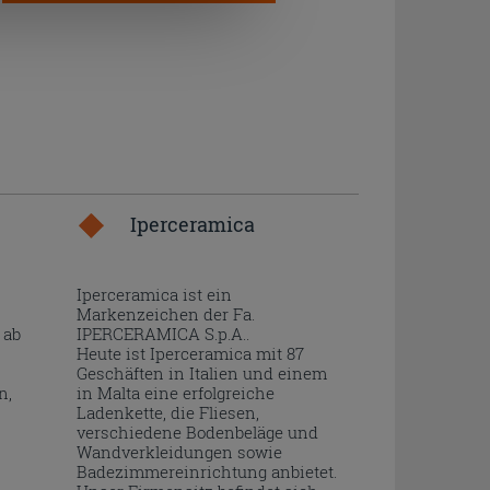
Iperceramica
Iperceramica ist ein
Markenzeichen der Fa.
 ab
IPERCERAMICA S.p.A..
Heute ist Iperceramica mit 87
Geschäften in Italien und einem
n,
in Malta eine erfolgreiche
Ladenkette, die Fliesen,
verschiedene Bodenbeläge und
Wandverkleidungen sowie
Badezimmereinrichtung anbietet.