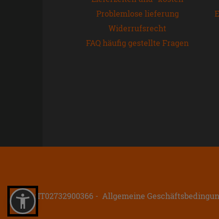
Problemlose lieferung
E
Widerrufsrecht
FAQ häufig gestellte Fragen
P.IVA: IT02732900366
Allgemeine Geschäftsbedingu