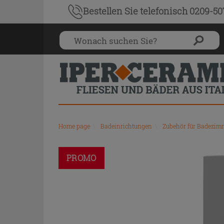
Bestellen Sie
telefonisch 0209-5
Home page
\
Badeinrichtungen
\
Zubehör für Badezi
PROMO