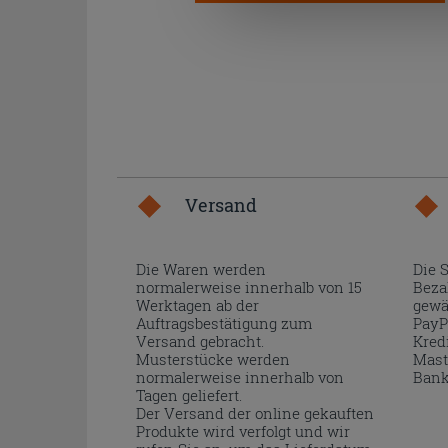
Versand
Die Waren werden
Die 
normalerweise innerhalb von 15
Beza
Werktagen ab der
gewä
Auftragsbestätigung zum
PayP
Versand gebracht.
Kred
Musterstücke werden
Mast
normalerweise innerhalb von
Bank
Tagen geliefert.
Der Versand der online gekauften
Produkte wird verfolgt und wir