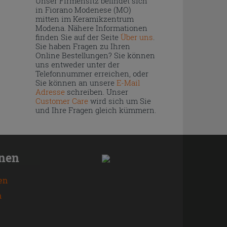
Unser Firmensitz befindet sich
in Fiorano Modenese (MO)
mitten im Keramikzentrum
Modena. Nähere Informationen
finden Sie auf der Seite
Über uns
.
Sie haben Fragen zu Ihren
Online Bestellungen? Sie können
uns entweder unter der
Telefonnummer erreichen, oder
Sie können an unsere
E-Mail
Adresse
schreiben. Unser
Customer Care
wird sich um Sie
und Ihre Fragen gleich kümmern.
onen
en
n