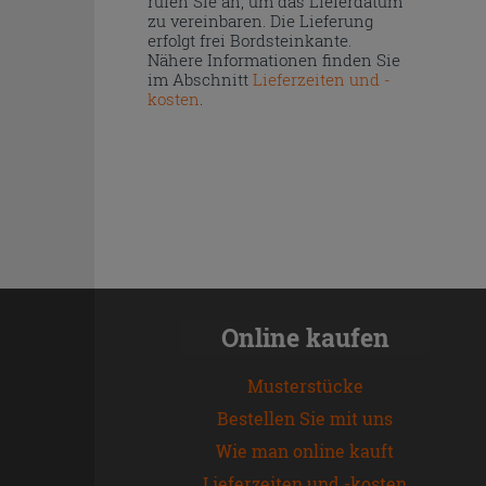
rufen Sie an, um das Lieferdatum
zu vereinbaren. Die Lieferung
erfolgt frei Bordsteinkante.
Nähere Informationen finden Sie
im Abschnitt
Lieferzeiten und -
kosten
.
Online kaufen
Musterstücke
Bestellen Sie mit uns
Wie man online kauft
Lieferzeiten und -kosten