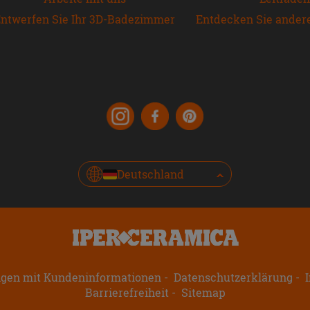
ntwerfen Sie Ihr 3D-Badezimmer
Entdecken Sie ander
Deutschland
ngen mit Kundeninformationen
Datenschutzerklärung
I
Barrierefreiheit
Sitemap