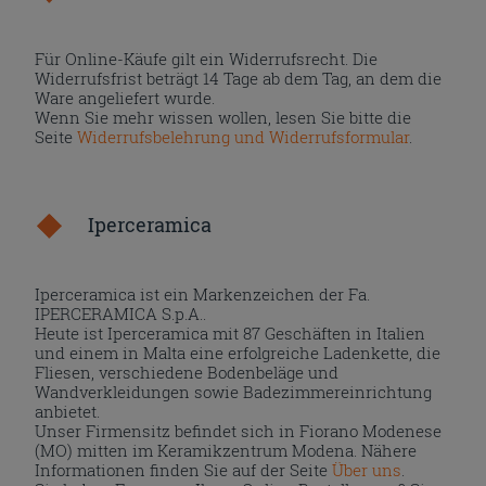
Für Online-Käufe gilt ein Widerrufsrecht. Die
Widerrufsfrist beträgt 14 Tage ab dem Tag, an dem die
Ware angeliefert wurde.
Wenn Sie mehr wissen wollen, lesen Sie bitte die
Seite
Widerrufsbelehrung und Widerrufsformular
.
Iperceramica
Iperceramica ist ein Markenzeichen der Fa.
IPERCERAMICA S.p.A..
Heute ist Iperceramica mit 87 Geschäften in Italien
und einem in Malta eine erfolgreiche Ladenkette, die
Fliesen, verschiedene Bodenbeläge und
Wandverkleidungen sowie Badezimmereinrichtung
anbietet.
Unser Firmensitz befindet sich in Fiorano Modenese
(MO) mitten im Keramikzentrum Modena. Nähere
Informationen finden Sie auf der Seite
Über uns
.