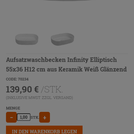
Aufsatzwaschbecken Infinity Elliptisch
55x36 H12 cm aus Keramik Weiß Glänzend
CODE: 70234
139,90
€
/STK.
(INKLUSIVE MWST. ZZGL.
VERSAND
)
MENGE
−
+
STK.
IN DEN WARENKORB LEGEN