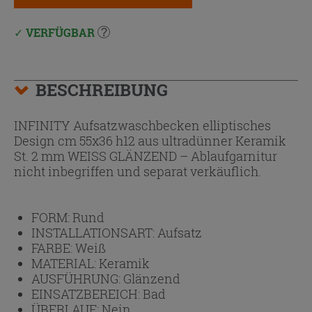
VERFÜGBAR
BESCHREIBUNG
INFINITY Aufsatzwaschbecken elliptisches
Design cm 55x36 h12 aus ultradünner Keramik
St. 2 mm WEISS GLÄNZEND – Ablaufgarnitur
nicht inbegriffen und separat verkäuflich.
FORM:
Rund
INSTALLATIONSART:
Aufsatz
FARBE:
Weiß
MATERIAL:
Keramik
AUSFÜHRUNG:
Glänzend
EINSATZBEREICH:
Bad
ÜBERLAUF:
Nein