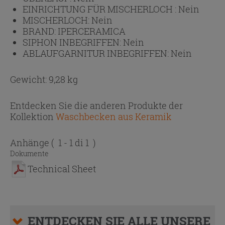
EINRICHTUNG FÜR MISCHERLOCH :
Nein
MISCHERLOCH:
Nein
BRAND:
IPERCERAMICA
SIPHON INBEGRIFFEN:
Nein
ABLAUFGARNITUR INBEGRIFFEN:
Nein
Gewicht: 9,28 kg
Entdecken Sie die anderen Produkte der
Kollektion
Waschbecken aus Keramik
Anhänge
( 1 - 1 di 1 )
Dokumente
Technical Sheet
ENTDECKEN SIE ALLE UNSERE