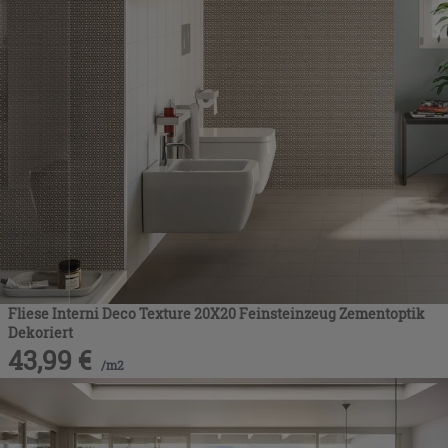
Fliese Interni Deco Texture 20X20 Feinsteinzeug Zementoptik
Dekoriert
43,99
€
/
m2