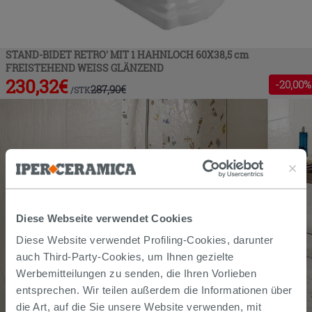
STAND-BIDET RETRO' MIT 1 HAHNLOCH 60X38,5 cm
FREISTEHEND WEISS GLÄNZEND
230,32
€
-
20
,00%
287,90
€
/
STK
Diese Webseite verwendet Cookies
Diese Website verwendet Profiling-Cookies, darunter
auch Third-Party-Cookies, um Ihnen gezielte
Werbemitteilungen zu senden, die Ihren Vorlieben
entsprechen. Wir teilen außerdem die Informationen über
die Art, auf die Sie unsere Website verwenden, mit