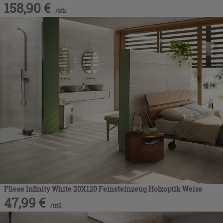
158,90
€
/
stk
Fliese Infinity White 20X120 Feinsteinzeug Holzoptik Weiss
47,99
€
/
m2