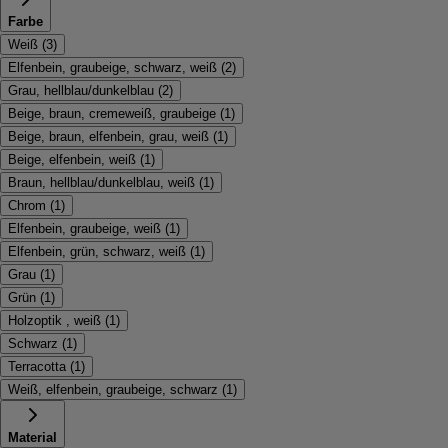
Farbe
Weiß
(
3
)
Elfenbein, graubeige, schwarz, weiß
(
2
)
Grau, hellblau/dunkelblau
(
2
)
Beige, braun, cremeweiß, graubeige
(
1
)
Beige, braun, elfenbein, grau, weiß
(
1
)
Beige, elfenbein, weiß
(
1
)
Braun, hellblau/dunkelblau, weiß
(
1
)
Chrom
(
1
)
Elfenbein, graubeige, weiß
(
1
)
Elfenbein, grün, schwarz, weiß
(
1
)
Grau
(
1
)
Grün
(
1
)
Holzoptik , weiß
(
1
)
Schwarz
(
1
)
Terracotta
(
1
)
Weiß, elfenbein, graubeige, schwarz
(
1
)
Material