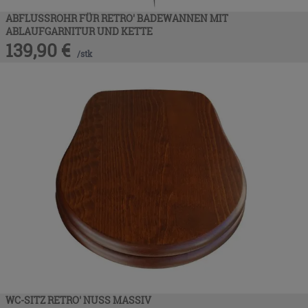
ABFLUSSROHR FÜR RETRO' BADEWANNEN MIT
ABLAUFGARNITUR UND KETTE
139,90
€
/
stk
WC-SITZ RETRO' NUSS MASSIV