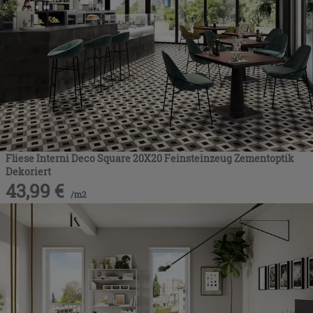
Fliese Interni Deco Square 20X20 Feinsteinzeug Zementoptik
Dekoriert
43,99
€
/
m2