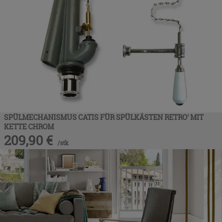
SPÜLMECHANISMUS CATIS FÜR SPÜLKÄSTEN RETRO' MIT
KETTE CHROM
209,90
€
/
stk