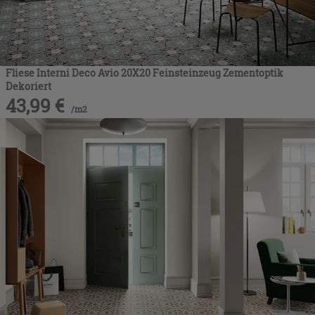
Fliese Interni Deco Avio 20X20 Feinsteinzeug Zementoptik
Dekoriert
43,99
€
/
m2