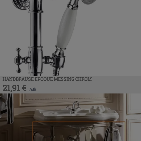
HANDBRAUSE EPOQUE MESSING CHROM
21,91
€
/
stk