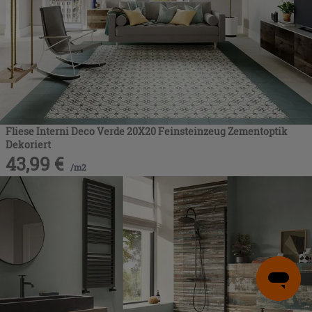
Fliese Interni Deco Verde 20X20 Feinsteinzeug Zementoptik
Dekoriert
43,99
€
/
m2