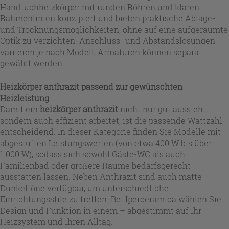
Handtuchheizkörper mit runden Röhren und klaren
Rahmenlinien konzipiert und bieten praktische Ablage-
und Trocknungsmöglichkeiten, ohne auf eine aufgeräumte
Optik zu verzichten. Anschluss- und Abstandslösungen
variieren je nach Modell, Armaturen können separat
gewählt werden.
Heizkörper anthrazit passend zur gewünschten
Heizleistung
Damit ein
heizkörper anthrazit
nicht nur gut aussieht,
sondern auch effizient arbeitet, ist die passende Wattzahl
entscheidend. In dieser Kategorie finden Sie Modelle mit
abgestuften Leistungswerten (von etwa 400 W bis über
1.000 W), sodass sich sowohl Gäste-WC als auch
Familienbad oder größere Räume bedarfsgerecht
ausstatten lassen. Neben Anthrazit sind auch matte
Dunkeltöne verfügbar, um unterschiedliche
Einrichtungsstile zu treffen. Bei Iperceramica wählen Sie
Design und Funktion in einem – abgestimmt auf Ihr
Heizsystem und Ihren Alltag.