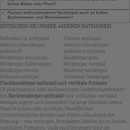
kleine Bäder oder Flure?
Passen anthrazitfarbene Heizkörper auch zu hellen
Badezimmern und Wohnräumen?
ENTDECKEN SIE UNSERE ANDEREN KATEGORIEN
Badmöbel in Anthrazit
Fliesen anthrazit
Handtuchheizkörper
Handtuchheizkörper
elektrisch
elektrisch schwarz
Heizkörper anschluss
Heizkörper grau
Heizkörper halterungen
Heizkörper vertikal
Heizkörperventile
Moderne heizkörper
Röhrenheizkörper
Schwarze Heizkörper
Flachheizkörper anthrazit und vertikale Formate
Ob platzsparend oder als bewusstes Gestaltungselement:
Ein
flachheizkörper anthrazit
bzw. schlanke, vertikale
Designs eignen sich besonders für enge Nischen, neben
Waschtischen oder an freien Wandflächen.
Unterschiedliche Breiten und Höhen erleichtern die
Planung – von niedrigen, kompakten Maßen bis zu hohen,
vertikalen Formaten. Viele Ausführungen sind als