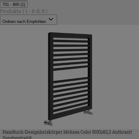
701 - 800
(
1
)
Produkte
( 1 - 8 di 8 )
Ordnen nach:
Empfohlen
Handtuch-Designheizkörper Melissa Color 50Xh82,3 Anthrazit
Sandgestrahlt