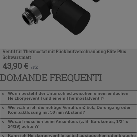
Ventil für Thermostat mit Rücklaufverschraubung Elite Plus
Schwarz matt
43,90
€
/
stk
DOMANDE FREQUENTI
Worin besteht der Unterschied zwischen einem einfachen
Heizkörperventil und einem Thermostatventil?
Wie wähle ich die richtige Ventilform: Eck, Durchgang oder
Kompaktlösung mit 50 mm Abstand?
Worauf muss ich beim Anschluss (z. B. Eurokonus, 1/2" x
24/19) achten?
Kann ich Heizkörperventile selbst austauschen oder brauche