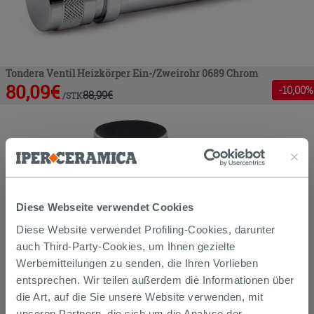
Tondera Ventil Heizkörper Ein-/Zweirohr 0689 Chrom
80,09
€
-
10
,00%
88,99
€
/
STK
Diese Webseite verwendet Cookies
Diese Website verwendet Profiling-Cookies, darunter
auch Third-Party-Cookies, um Ihnen gezielte
Werbemitteilungen zu senden, die Ihren Vorlieben
entsprechen. Wir teilen außerdem die Informationen über
die Art, auf die Sie unsere Website verwenden, mit
unseren Partnern, die sich um die Analyse der