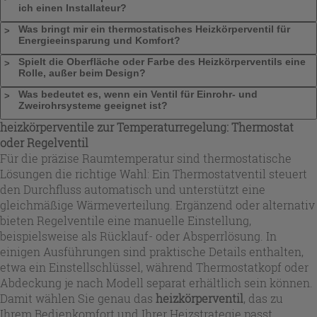
ich einen Installateur?
Was bringt mir ein thermostatisches Heizkörperventil für
Energieeinsparung und Komfort?
Spielt die Oberfläche oder Farbe des Heizkörperventils eine
Rolle, außer beim Design?
Was bedeutet es, wenn ein Ventil für Einrohr- und
Zweirohrsysteme geeignet ist?
heizkörperventile
zur Temperaturregelung: Thermostat
oder Regelventil
Für die präzise Raumtemperatur sind thermostatische
Lösungen die richtige Wahl: Ein Thermostatventil steuert
den Durchfluss automatisch und unterstützt eine
gleichmäßige Wärmeverteilung. Ergänzend oder alternativ
bieten Regelventile eine manuelle Einstellung,
beispielsweise als Rücklauf- oder Absperrlösung. In
einigen Ausführungen sind praktische Details enthalten,
etwa ein Einstellschlüssel, während Thermostatkopf oder
Abdeckung je nach Modell separat erhältlich sein können.
Damit wählen Sie genau das
heizkörperventil
, das zu
Ihrem Bedienkomfort und Ihrer Heizstrategie passt.