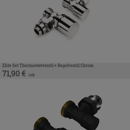
Elite Set Thermostatventil + Regelventil Chrom
71,90
€
/
stk