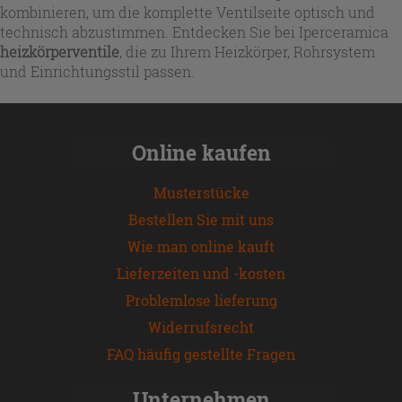
kombinieren, um die komplette Ventilseite optisch und
technisch abzustimmen. Entdecken Sie bei Iperceramica
heizkörperventile
, die zu Ihrem Heizkörper, Rohrsystem
und Einrichtungsstil passen.
Online kaufen
Musterstücke
Bestellen Sie mit uns
Wie man online kauft
Lieferzeiten und -kosten
Problemlose lieferung
Widerrufsrecht
FAQ häufig gestellte Fragen
Unternehmen