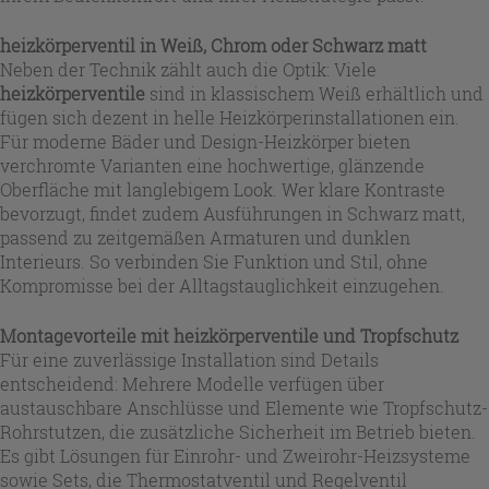
heizkörperventil
in Weiß, Chrom oder Schwarz matt
Neben der Technik zählt auch die Optik: Viele
heizkörperventile
sind in klassischem Weiß erhältlich und
fügen sich dezent in helle Heizkörperinstallationen ein.
Für moderne Bäder und Design-Heizkörper bieten
verchromte Varianten eine hochwertige, glänzende
Oberfläche mit langlebigem Look. Wer klare Kontraste
bevorzugt, findet zudem Ausführungen in Schwarz matt,
passend zu zeitgemäßen Armaturen und dunklen
Interieurs. So verbinden Sie Funktion und Stil, ohne
Kompromisse bei der Alltagstauglichkeit einzugehen.
Montagevorteile mit
heizkörperventile
und Tropfschutz
Für eine zuverlässige Installation sind Details
entscheidend: Mehrere Modelle verfügen über
austauschbare Anschlüsse und Elemente wie Tropfschutz-
Rohrstutzen, die zusätzliche Sicherheit im Betrieb bieten.
Es gibt Lösungen für Einrohr- und Zweirohr-Heizsysteme
sowie Sets, die Thermostatventil und Regelventil