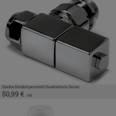
Esedra Heizkörperventil Quadratisch Chrom
50,99
€
/
stk