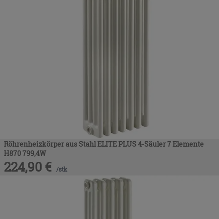
Röhrenheizkörper aus Stahl ELITE PLUS 4-Säuler 7 Elemente
H870 799,4W
224,90
€
/
stk