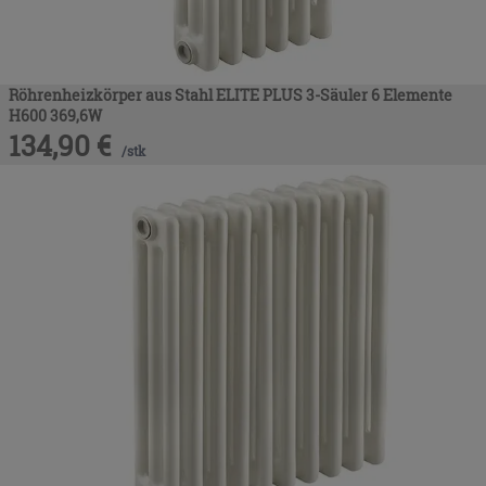
Röhrenheizkörper aus Stahl ELITE PLUS 3-Säuler 6 Elemente
H600 369,6W
134,90
€
/
stk