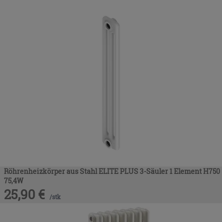
Röhrenheizkörper aus Stahl ELITE PLUS 3-Säuler 1 Element H750
75,4W
25,90
€
/
stk