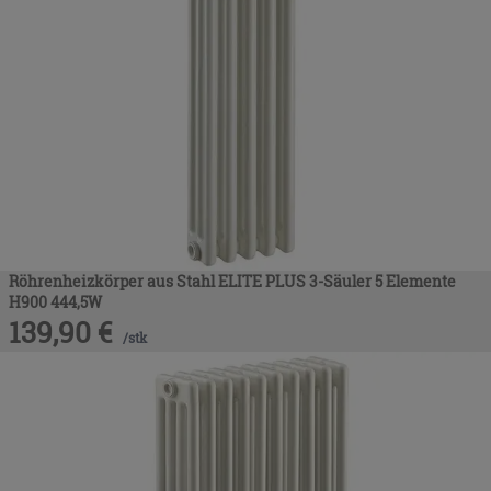
Röhrenheizkörper aus Stahl ELITE PLUS 3-Säuler 5 Elemente
H900 444,5W
139,90
€
/
stk