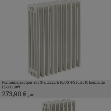
Röhrenheizkörper aus Stahl ELITE PLUS 4-Säuler 10 Elemente
H680 910W
273,90
€
/
stk