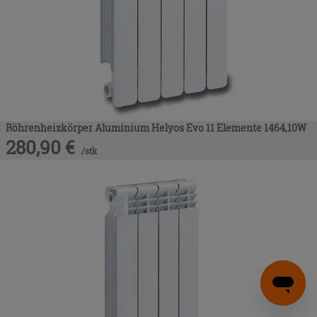
Röhrenheizkörper Aluminium Helyos Evo 11 Elemente 1464,10W
280,90
€
/
stk