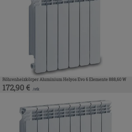
Röhrenheizkörper Aluminium Helyos Evo 6 Elemente 888,60 W
172,90
€
/
stk