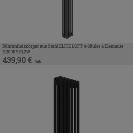
Röhrenheizkörper aus Stahl ELITE LOFT 4-Säuler 4 Elemente
H2000 950,2W
439,90
€
/
stk