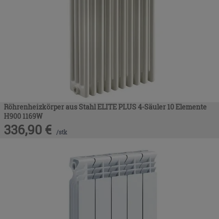
Röhrenheizkörper aus Stahl ELITE PLUS 4-Säuler 10 Elemente
H900 1169W
336,90
€
/
stk