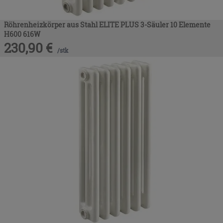
Röhrenheizkörper aus Stahl ELITE PLUS 3-Säuler 10 Elemente
H600 616W
230,90
€
/
stk