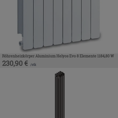
Röhrenheizkörper Aluminium Helyos Evo 8 Elemente 1184,80 W
230,90
€
/
stk