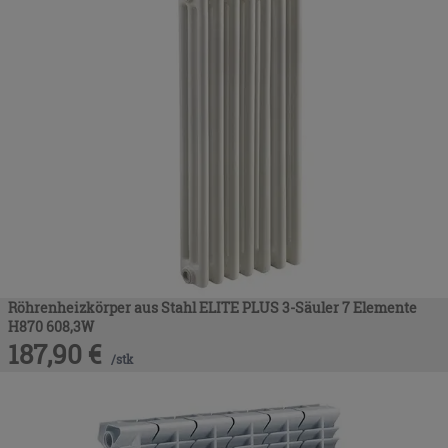
Röhrenheizkörper aus Stahl ELITE PLUS 3-Säuler 7 Elemente
H870 608,3W
187,90
€
/
stk