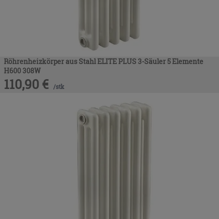
Röhrenheizkörper aus Stahl ELITE PLUS 3-Säuler 5 Elemente
H600 308W
110,90
€
/
stk