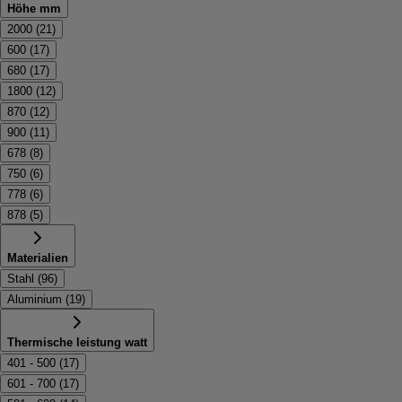
Höhe mm
2000
(
21
)
600
(
17
)
680
(
17
)
1800
(
12
)
870
(
12
)
900
(
11
)
678
(
8
)
750
(
6
)
778
(
6
)
878
(
5
)
Materialien
Stahl
(
96
)
Aluminium
(
19
)
Thermische leistung watt
401 - 500
(
17
)
601 - 700
(
17
)