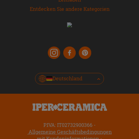
Entdecken Sie andere Kategorien
Deutschland
P.IVA: IT02732900366
Allgemeine Geschäftsbedingungen
mit Kundeninformationen