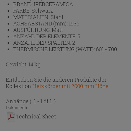
BRAND:
IPERCERAMICA
FARBE:
Schwarz
MATERIALIEN:
Stahl
ACHSABSTAND (mm):
1935
AUSFÜHRUNG:
Matt
ANZAHL DER ELEMENTE:
5
ANZAHL DER SPALTEN:
2
THERMISCHE LEISTUNG (WATT):
601 - 700
Gewicht: 14 kg
Entdecken Sie die anderen Produkte der
Kollektion
Heizkörper mit 2000 mm Höhe
Anhänge
( 1 - 1 di 1 )
Dokumente
Technical Sheet