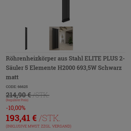
Röhrenheizkörper aus Stahl ELITE PLUS 2-
Säuler 5 Elemente H2000 693,5W Schwarz
matt
CODE: 66625
214,90 €
/STK.
(Regulärer Preis)
-10,00%
193,41
€
/STK.
(INKLUSIVE MWST. ZZGL.
VERSAND
)