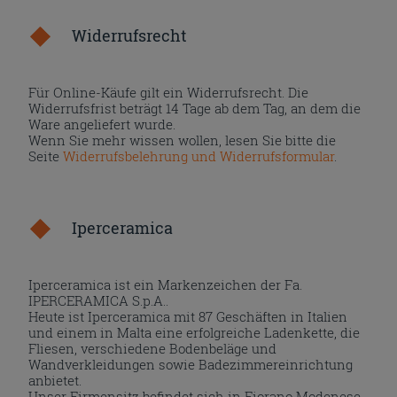
Widerrufsrecht
Für Online-Käufe gilt ein Widerrufsrecht. Die
Widerrufsfrist beträgt 14 Tage ab dem Tag, an dem die
Ware angeliefert wurde.
Wenn Sie mehr wissen wollen, lesen Sie bitte die
Seite
Widerrufsbelehrung und Widerrufsformular
.
Iperceramica
Iperceramica ist ein Markenzeichen der Fa.
IPERCERAMICA S.p.A..
Heute ist Iperceramica mit 87 Geschäften in Italien
und einem in Malta eine erfolgreiche Ladenkette, die
Fliesen, verschiedene Bodenbeläge und
Wandverkleidungen sowie Badezimmereinrichtung
anbietet.
Unser Firmensitz befindet sich in Fiorano Modenese