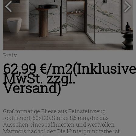
Preis:
62,99 €/m2
(Inklusive
MwSt. zzgl.
Versand)
Großformatige Fliese aus Feinsteinzeug
rektifiziert, 60x120, Stärke 8,5 mm, die das
Aussehen eines raffinierten und wertvollen
Marmors nachbildet: Die Hintergrundfarbe ist