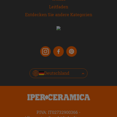
Leitfaden
Entdecken Sie andere Kategorien
Deutschland
P.IVA: IT02732900366