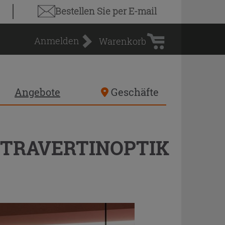
Warenkorb
Bestellen Sie
per E-mail
Anmelden
Warenkorb
Angebote
Geschäfte
 TRAVERTINOPTIK