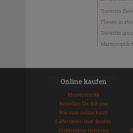
Travertin-flie
Fliesen in ste
Travertin grau
Marmoroptik-f
Online kaufen
Musterstücke
Bestellen Sie mit uns
Wie man online kauft
Lieferzeiten und -kosten
Problemlose lieferung
E