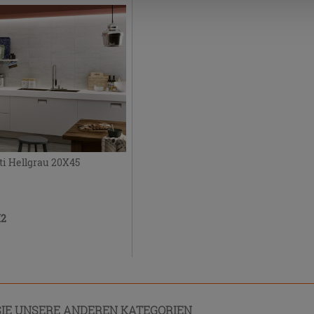
ti Hellgrau 20X45
M2
IE UNSERE ANDEREN KATEGORIEN