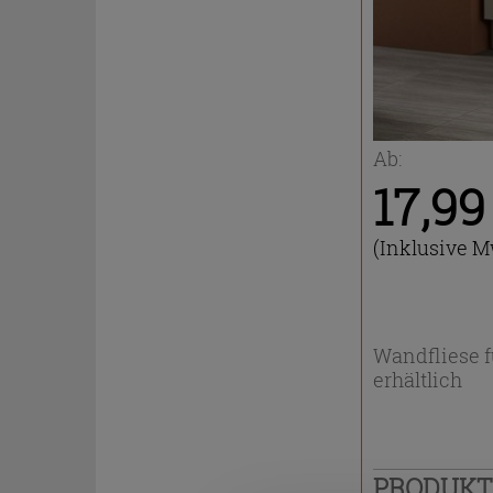
Ab:
17,9
(Inklusive M
Wandfliese f
erhältlich
PRODUK