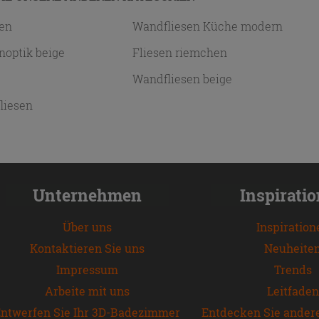
sen
Wandfliesen Küche modern
inoptik beige
Fliesen riemchen
Wandfliesen beige
liesen
Unternehmen
Inspirati
Über uns
Inspiration
Kontaktieren Sie uns
Neuheite
Impressum
Trends
Arbeite mit uns
Leitfaden
ntwerfen Sie Ihr 3D-Badezimmer
Entdecken Sie ander