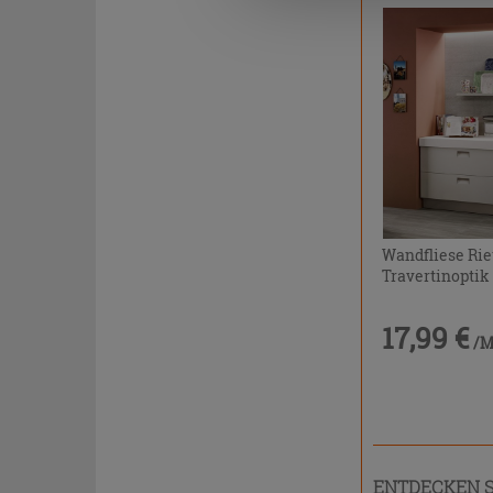
Wandfliese Rie
Travertinoptik
17,99 €
/
ENTDECKEN S