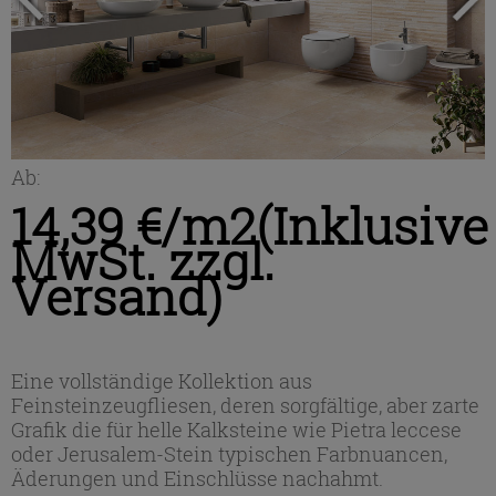
Ab:
14,39 €/m2
(Inklusive
MwSt. zzgl.
Versand)
Eine vollständige Kollektion aus
Feinsteinzeugfliesen, deren sorgfältige, aber zarte
Grafik die für helle Kalksteine wie Pietra leccese
oder Jerusalem-Stein typischen Farbnuancen,
Äderungen und Einschlüsse nachahmt.