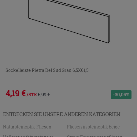
Sockelleiste Pietra Del Sud Grau 6,5X61,5
4,19 €
5,99 €
-30,05%
/STK.
ENTDECKEN SIE UNSERE ANDEREN KATEGORIEN
Natursteinoptik-Fliesen
Fliesen in steinoptik beige