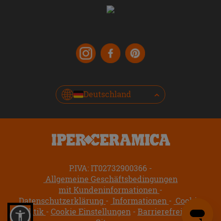
Deutschland
P.IVA: IT02732900366
Allgemeine Geschäftsbedingungen
mit Kundeninformationen
Datenschutzerklärung
Informationen
Cookie-
Politik
Cookie Einstellungen
Barrierefreiheit