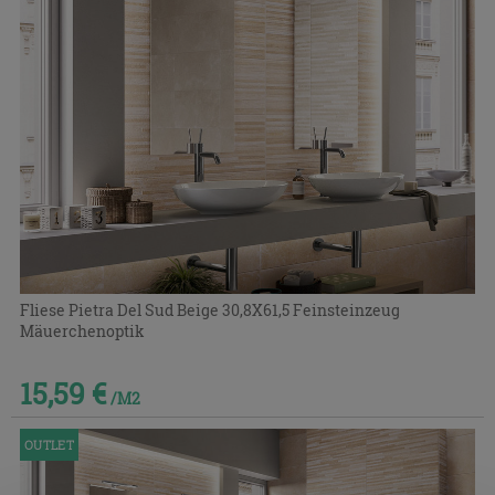
Fliese Pietra Del Sud Beige 30,8X61,5 Feinsteinzeug
Mäuerchenoptik
15,59 €
/M2
OUTLET