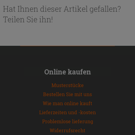
Hat Ihnen dieser Artikel gefallen?
Teilen Sie ihn!
Online kaufen
Musterstücke
Bestellen Sie mit uns
Wie man online kauft
Lieferzeiten und -kosten
Problemlose lieferung
Widerrufsrecht