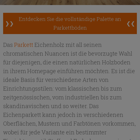
Entdecken Sie die vollständige Palette an
❯❯
❮❮
Parkettböden
Das
Parkett
Eichenholz mit all seinen
chromatischen Nuancen ist die bevorzugte Wahl
für diejenigen, die einen natürlichen Holzboden
in ihrem Homepage einführen möchten. Es ist die
ideale Basis für verschiedene Arten von
Einrichtungsstilen: vom klassischen bis zum
zeitgenössischen, vom industriellen bis zum
skandinavischen und so weiter. Das
Eichenparkett kann jedoch in verschiedenen
Oberflächen, Mustern und Farbtönen vorkommen,
wobei für jede Variante ein bestimmter