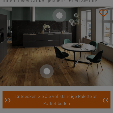
Ihnen dieser Artikel gefallen? Teilen Sie ihn!
Entdecken Sie die vollständige Palette an
❯❯
❮❮
Parkettböden