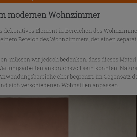
inem modernen Wohnzimmer
es dekoratives Element in Bereichen des Wohnzimmer
n einem Bereich des Wohnzimmers, der einen separate
en, müssen wir jedoch bedenken, dass dieses Materi
Wartungsarbeiten anspruchsvoll sein könnten. Naturst
Anwendungsbereiche eher begrenzt. Im Gegensatz da
und sich verschiedenen Wohnstilen anpassen.