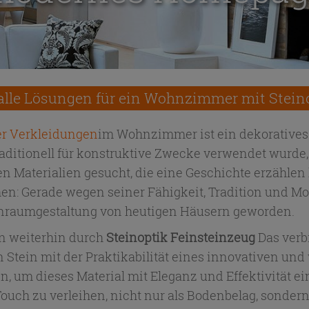
alle Lösungen für ein Wohnzimmer mit Stein
r Verkleidungen
im Wohnzimmer ist ein dekoratives E
aditionell für konstruktive Zwecke verwendet wurde,
n Materialien gesucht, die eine Geschichte erzähl
n: Gerade wegen seiner Fähigkeit, Tradition und Mod
nraumgestaltung von heutigen Häusern geworden.
 weiterhin durch
Steinoptik Feinsteinzeug
Das verb
 Stein mit der Praktikabilität eines innovativen und
n, um dieses Material mit Eleganz und Effektivitä
uch zu verleihen, nicht nur als Bodenbelag, sondern