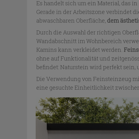
Es handelt sich um ein Material, das 
Gerade in der Arbeitszone verbindet 
abwaschbaren Oberfläche,
dem ästhet
Durch die Auswahl der richtigen Oberfl
Wandabschnitt im Wohnbereich verwend
Kamins kann verkleidet werden.
Feins
ohne auf Funktionalität und zeitgenöss
befindet: Naturstein wird perfekt sein
Die Verwendung von Feinsteinzeug mit S
eine gesuchte Einheitlichkeit zwisc