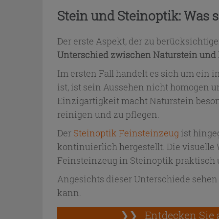
Stein und Steinoptik: Was 
Der erste Aspekt, der zu berücksichti
Unterschied zwischen Naturstein und 
Im ersten Fall handelt es sich um ein i
ist, ist sein Aussehen nicht homogen 
Einzigartigkeit macht Naturstein beson
reinigen und zu pflegen.
Der
Steinoptik Feinsteinzeug
ist hing
kontinuierlich hergestellt. Die visuell
Feinsteinzeug in Steinoptik praktisc
Angesichts dieser Unterschiede sehen 
kann.
❯❯
Entdecken Sie 