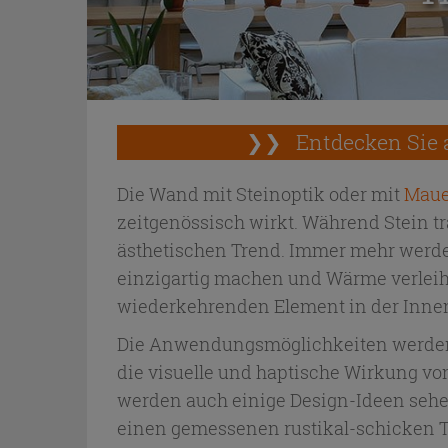
❯❯
Entdecken Sie 
Die Wand mit Steinoptik oder mit
Maue
zeitgenössisch wirkt. Während Stein tr
ästhetischen Trend. Immer mehr werde
einzigartig machen und Wärme verleihe
wiederkehrenden Element in der Inne
Die Anwendungsmöglichkeiten werden
die visuelle und haptische Wirkung von
werden auch einige Design-Ideen sehe
einen gemessenen rustikal-schicken To