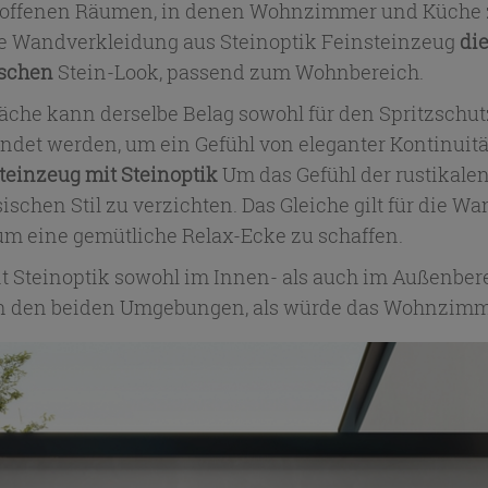
in offenen Räumen, in denen Wohnzimmer und Küche z
die Wandverkleidung aus Steinoptik Feinsteinzeug
die
ischen
Stein-Look, passend zum Wohnbereich.
äche kann derselbe Belag sowohl für den Spritzschutz
et werden, um ein Gefühl von eleganter Kontinuität
teinzeug mit Steinoptik
Um das Gefühl der rustikale
ischen Stil zu verzichten. Das Gleiche gilt für die 
, um eine gemütliche Relax-Ecke zu schaffen.
teinoptik sowohl im Innen- als auch im Außenbereich
hen den beiden Umgebungen, als würde das Wohnzimm