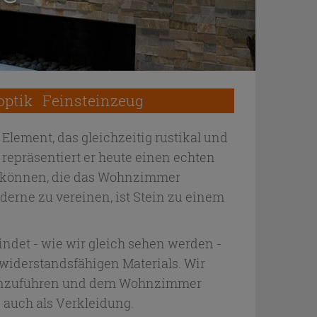
optik
Feinsteinzeug
lement, das gleichzeitig rustikal und
 repräsentiert er heute einen echten
en können, die das Wohnzimmer
erne zu vereinen, ist Stein zu einem
indet - wie wir gleich sehen werden -
 widerstandsfähigen Materials. Wir
t einzuführen und dem Wohnzimmer
 auch als Verkleidung.