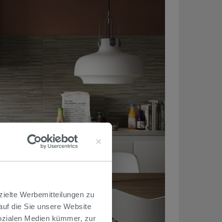
zielte Werbemitteilungen zu
 auf die Sie unsere Website
Sozialen Medien kümmer, zur