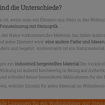
sind die Unterschiede?
gen ist, wenn man ein Element aus Stein in das Wohn
Feinsteinzeug mit Steinoptik.
.
n der Natur vorkommendes Material, das daher äußerst 
und jedes Element wird
eine andere Farbe und Maseru
ders und begehrt. Andererseits ist ein Naturmaterial
egen ein
industriell hergestelltes Material
Die Verkleid
e Wirkung ist äußerst hochwertig in Bezug auf Ästhetik
h und erfordert keine besonderen Maßnahmen für die
wir, welcher Einsatz für jedes Material im Wohnbere
alle Lösungen für ein Wohnzimmer mit Stein