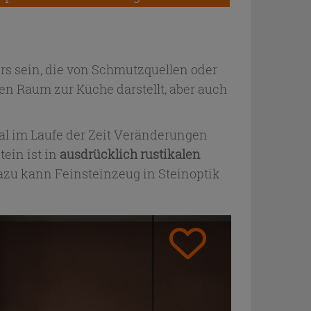
s sein, die von Schmutzquellen oder
n Raum zur Küche darstellt, aber auch
al im Laufe der Zeit Veränderungen
ein ist in
ausdrücklich rustikalen
zu kann Feinsteinzeug in Steinoptik