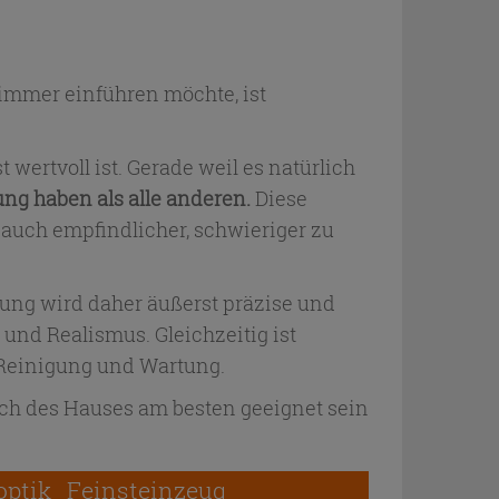
zimmer einführen möchte, ist
wertvoll ist. Gerade weil es natürlich
ng haben als alle anderen.
Diese
 auch empfindlicher, schwieriger zu
ung wird daher äußerst präzise und
 und Realismus. Gleichzeitig ist
 Reinigung und Wartung.
ich des Hauses am besten geeignet sein
optik
Feinsteinzeug