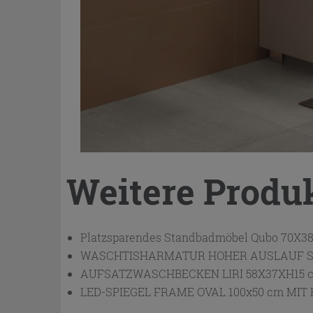
Weitere Produ
Platzsparendes Standbadmöbel Qubo 70X38 
WASCHTISHARMATUR HOHER AUSLAUF S
AUFSATZWASCHBECKEN LIRI 58X37XH15 
LED-SPIEGEL FRAME OVAL 100x50 cm M