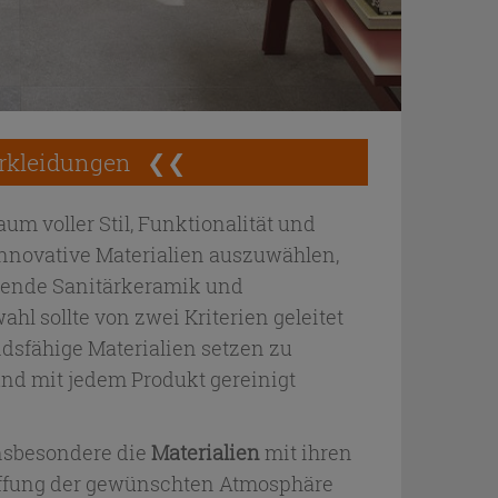
erkleidungen
❮❮
aum voller Stil, Funktionalität und
innovative Materialien auszuwählen,
ssende Sanitärkeramik und
l sollte von zwei Kriterien geleitet
andsfähige Materialien setzen zu
nd mit jedem Produkt gereinigt
insbesondere die
Materialien
mit ihren
haffung der gewünschten Atmosphäre