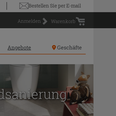
Warenkorb
Bestellen Sie
per E-mail
Anmelden
Warenkorb
Angebote
Geschäfte
adsanierung