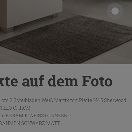
kte auf dem Foto
cm 2 Schubladen Weiß Matrix mit Platte H4,5 Sherwood
TELO CHROM
cm KERAMIK WEISS GLÄNZEND
IT RAHMEN SCHWARZ MATT