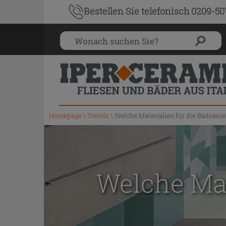
Bestellen Sie
telefonisch 0209-5
Homepage
\
Trends
\
Welche Materialien für die Badsani
Welche Mat