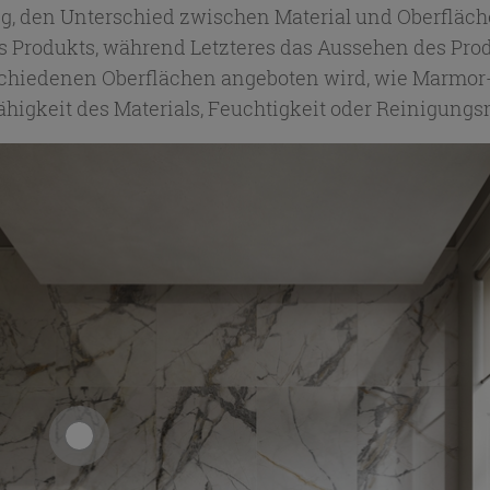
tig, den Unterschied zwischen Material und Oberfläch
rodukts, während Letzteres das Aussehen des Produkt
rschiedenen Oberflächen angeboten wird, wie Marmor- 
higkeit des Materials, Feuchtigkeit oder Reinigungsm