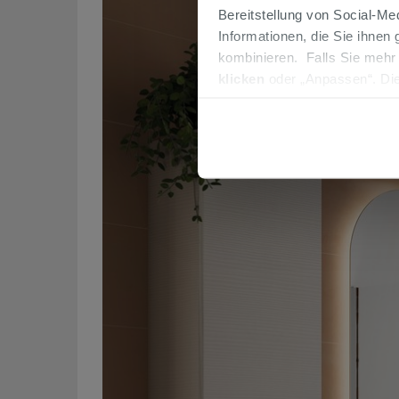
Bereitstellung von Social-M
Informationen, die Sie ihnen
kombinieren. Falls Sie mehr
klicken
oder „Anpassen“. Die
werden. Wenn Sie auf die Sch
Cookies fortsetzen.