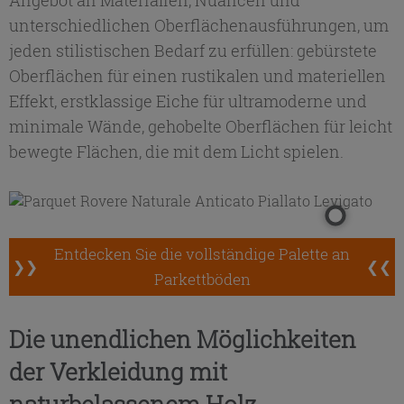
Angebot an Materialien, Nuancen und
unterschiedlichen Oberflächen­ausführungen, um
jeden stilistischen Bedarf zu erfüllen: gebürstete
Oberflächen für einen rustikalen und materiellen
Effekt, erstklassige Eiche für ultramoderne und
minimale Wände, gehobelte Oberflächen für leicht
bewegte Flächen, die mit dem Licht spielen.
Entdecken Sie die vollständige Palette an
❯❯
❮❮
Parkettböden
Die unendlichen Möglichkeiten
der Verkleidung mit