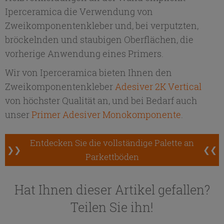
Iperceramica die Verwendung von
Zweikomponentenkleber und, bei verputzten,
bröckelnden und staubigen Oberflächen, die
vorherige Anwendung eines Primers.
Wir von Iperceramica bieten Ihnen den
Zweikomponentenkleber
Adesiver 2K Vertical
von höchster Qualität an, und bei Bedarf auch
unser
Primer Adesiver Monokomponente
.
Entdecken Sie die vollständige Palette an
❯❯
❮❮
Parkettböden
Hat Ihnen dieser Artikel gefallen?
Teilen Sie ihn!