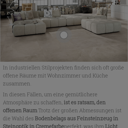
In industriellen Stilprojekten finden sich oft große
offene Räume mit Wohnzimmer und Küche
zusammen.
In diesen Fällen, um eine gemütlichere
Atmosphäre zu schaffen,
ist es ratsam, den
offenen Raum
Trotz der großen Abmessungen ist
die Wahl des
Bodenbelags aus Feinsteinzeug in
Steinoptik in Cremefarbe
perfekt, was ihm
Licht