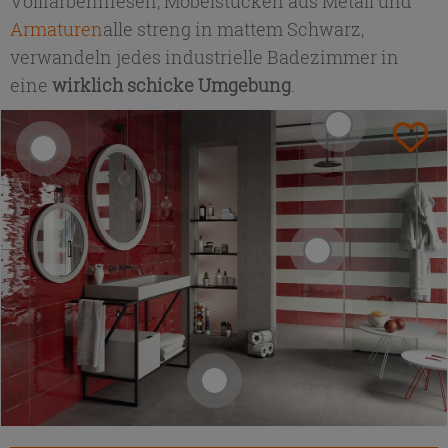
Vollfarbenfliesen, Möbelstücken aus Metall und
Armaturen
alle streng in mattem Schwarz,
verwandeln jedes industrielle Badezimmer in
eine
wirklich schicke Umgebung
.