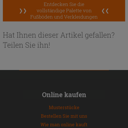
Entdecken Sie die
❯❯
vollständige Palette von
❮❮
Fußböden und Verkleidungen
Hat Ihnen dieser Artikel gefallen?
Teilen Sie ihn!
Online kaufen
Musterstücke
Bestellen Sie mit uns
Wie man online kauft