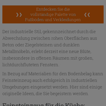
Entdecken Sie die
❯❯
vollständige Palette von
❮❮
Fußböden und Verkleidungen
Der industrielle Stil, gekennzeichnet durch die
Abwechslung zwischen rohen Oberflächen aus
Beton oder Ziegelsteinen und dunklen
Metallmöbeln, erlebt derzeit eine neue Blüte,
insbesondere in offenen Räumen mit großen,
lichtdurchfluteten Fenstern.
In Bezug auf Materialien für den Bodenbelag kann
Feinsteinzeug auch erfolgreich in industriellen
Umgebungen eingesetzt werden. Hier sind einige
originelle Ideen, die Sie begeistern werden.
Feinsteinzeug für die Küche: