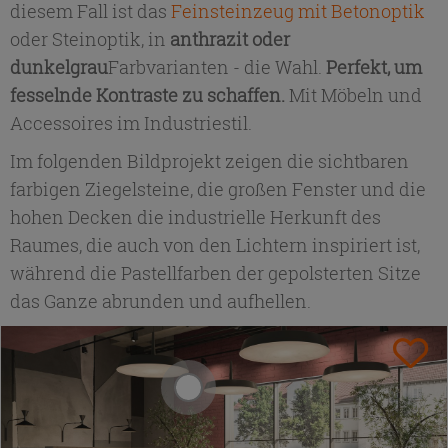
diesem Fall ist das
Feinsteinzeug mit Betonoptik
oder Steinoptik, in
anthrazit oder
dunkelgrau
Farbvarianten - die Wahl.
Perfekt, um
fesselnde Kontraste zu schaffen.
Mit Möbeln und
Accessoires im Industriestil.
Im folgenden Bildprojekt zeigen die sichtbaren
farbigen Ziegelsteine, die großen Fenster und die
hohen Decken die industrielle Herkunft des
Raumes, die auch von den Lichtern inspiriert ist,
während die Pastellfarben der gepolsterten Sitze
das Ganze abrunden und aufhellen.