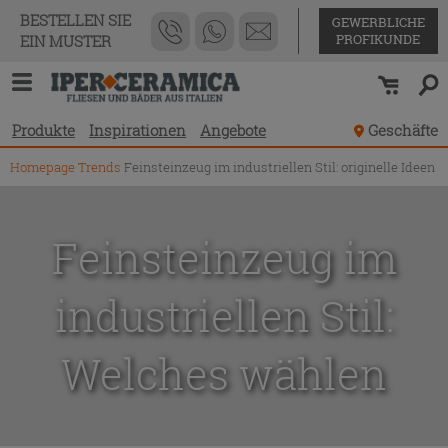
BESTELLEN SIE
GEWERBLICHE
PROFIKUNDE
EIN MUSTER
Produkte
Inspirationen
Angebote
Geschäfte
Homepage
Trends
Feinsteinzeug im industriellen Stil: originelle Ideen
Feinsteinzeug im
industriellen Stil:
Welches wählen