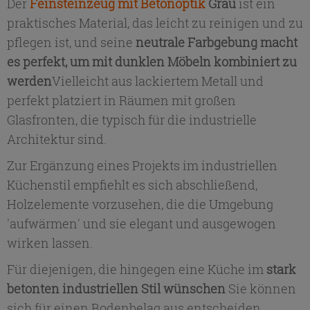
Der
Feinsteinzeug mit Betonoptik
Grau
ist ein
praktisches Material, das leicht zu reinigen und zu
pflegen ist, und seine
neutrale Farbgebung macht
es perfekt, um mit dunklen Möbeln kombiniert zu
werden
Vielleicht aus lackiertem Metall und
perfekt platziert in Räumen mit großen
Glasfronten, die typisch für die industrielle
Architektur sind.
Zur Ergänzung eines Projekts im industriellen
Küchenstil empfiehlt es sich abschließend,
Holzelemente vorzusehen, die die Umgebung
'aufwärmen' und sie elegant und ausgewogen
wirken lassen.
Für diejenigen, die hingegen eine Küche im
stark
betonten industriellen Stil wünschen
Sie können
sich für einen Bodenbelag aus entscheiden