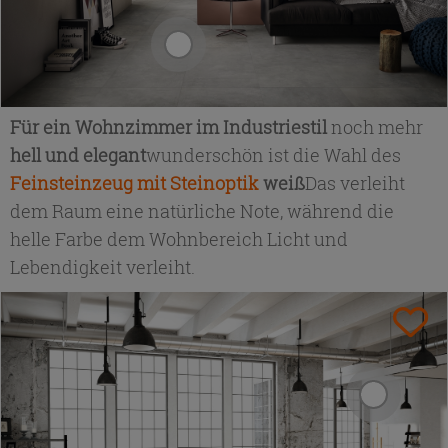
Für ein Wohnzimmer im Industriestil
noch mehr
hell und elegant
wunderschön ist die Wahl des
Feinsteinzeug mit Steinoptik
weiß
Das verleiht
dem Raum eine natürliche Note, während die
helle Farbe dem Wohnbereich Licht und
Lebendigkeit verleiht.