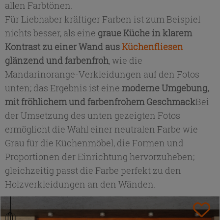
allen Farbtönen.
Für Liebhaber kräftiger Farben ist zum Beispiel
nichts besser, als eine
graue Küche in klarem
Kontrast zu einer Wand aus
Küchenfliesen
glänzend und farbenfroh
, wie die
Mandarinorange-Verkleidungen auf den Fotos
unten; das Ergebnis ist eine
moderne Umgebung,
mit fröhlichem und farbenfrohem Geschmack
Bei
der Umsetzung des unten gezeigten Fotos
ermöglicht die Wahl einer neutralen Farbe wie
Grau für die Küchenmöbel, die Formen und
Proportionen der Einrichtung hervorzuheben;
gleichzeitig passt die Farbe perfekt zu den
Holzverkleidungen an den Wänden.