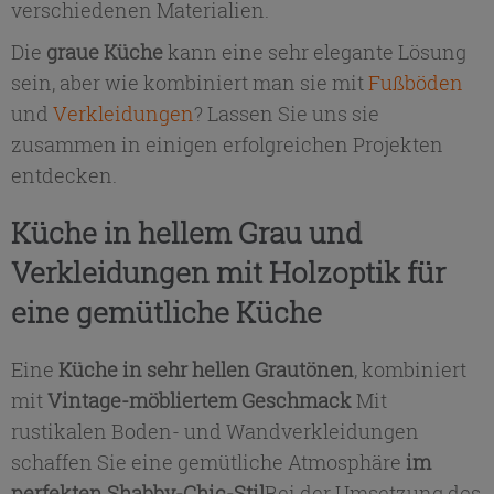
verschiedenen Materialien.
Die
graue Küche
kann eine sehr elegante Lösung
sein, aber wie kombiniert man sie mit
Fußböden
und
Verkleidungen
? Lassen Sie uns sie
zusammen in einigen erfolgreichen Projekten
entdecken.
Küche in hellem Grau und
Verkleidungen mit Holzoptik für
eine gemütliche Küche
Eine
Küche in sehr hellen Grautönen
, kombiniert
mit
Vintage-möbliertem Geschmack
Mit
rustikalen Boden- und Wandverkleidungen
schaffen Sie eine gemütliche Atmosphäre
im
perfekten Shabby-Chic-Stil
Bei der Umsetzung des