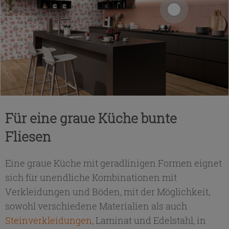
Für eine graue Küche bunte
Fliesen
Eine graue Küche mit geradlinigen Formen eignet
sich für unendliche Kombinationen mit
Verkleidungen und Böden, mit der Möglichkeit,
sowohl verschiedene Materialien als auch
Steinverkleidungen
, Laminat und Edelstahl, in