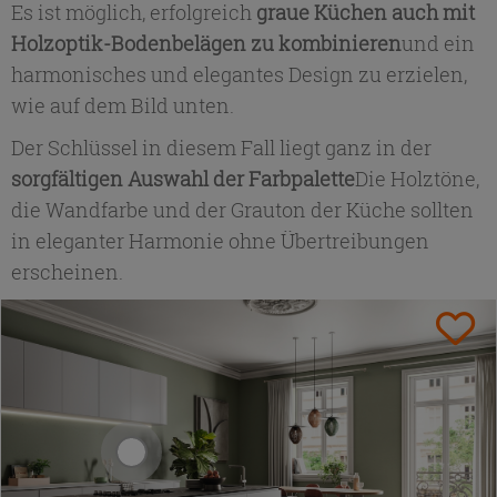
Es ist möglich, erfolgreich
graue Küchen auch mit
Holzoptik-Bodenbelägen zu kombinieren
und ein
harmonisches und elegantes Design zu erzielen,
wie auf dem Bild unten.
Der Schlüssel in diesem Fall liegt ganz in der
sorgfältigen Auswahl der Farbpalette
Die Holztöne,
die Wandfarbe und der Grauton der Küche sollten
in eleganter Harmonie ohne Übertreibungen
erscheinen.