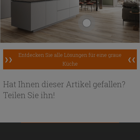
Entdecken Sie alle Lösungen für eine graue
❯❯
❮❮
Küche
Hat Ihnen dieser Artikel gefallen?
Teilen Sie ihn!