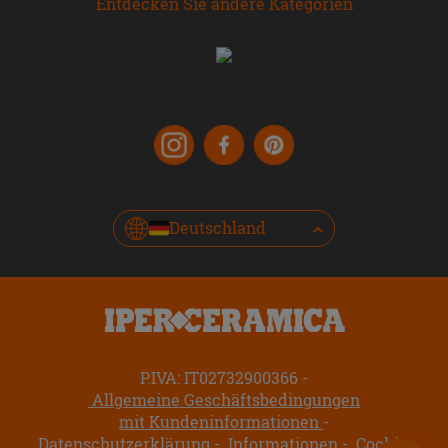
Entdecken Sie andere Kategorien
Deutschland
P.IVA: IT02732900366
Allgemeine Geschäftsbedingungen
mit Kundeninformationen
Datenschutzerklärung
Informationen
Cookie-