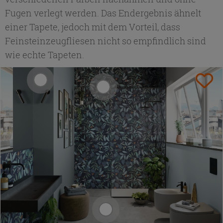
Fugen verlegt werden. Das Endergebnis ähnelt
einer Tapete, jedoch mit dem Vorteil, dass
Feinsteinzeugfliesen nicht so empfindlich sind
wie echte Tapeten.