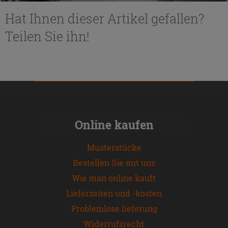
Hat Ihnen dieser Artikel gefallen?
Teilen Sie ihn!
Online kaufen
Musterstücke
Bestellen Sie mit uns
Wie man online kauft
Lieferzeiten und -kosten
Problemlose lieferung
Widerrufsrecht