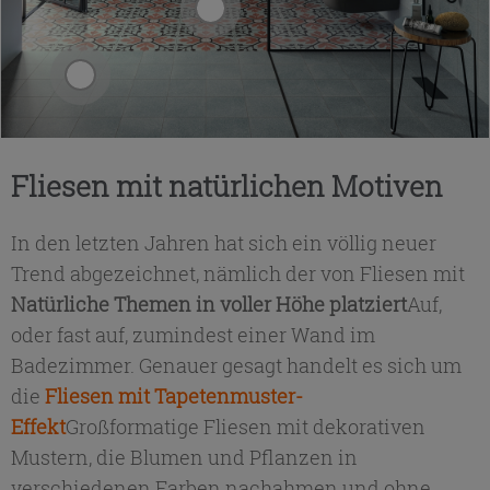
Fliesen mit natürlichen Motiven
In den letzten Jahren hat sich ein völlig neuer
Trend abgezeichnet, nämlich der von Fliesen mit
Natürliche Themen in voller Höhe platziert
Auf,
oder fast auf, zumindest einer Wand im
Badezimmer. Genauer gesagt handelt es sich um
die
Fliesen mit Tapetenmuster-
Effekt
Großformatige Fliesen mit dekorativen
Mustern, die Blumen und Pflanzen in
verschiedenen Farben nachahmen und ohne