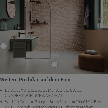
Weitere Produkte auf dem Foto
DUSCHSYSTEM ERIKA MIT KOPFBRAUSE
QUADRATISCH SCHWARZ MATT
Walk-In-Dusche Epoque 8mm Klarglas 100xH210 Erw
98/100 cm mit mattschwarzen Dichtungsprofilen