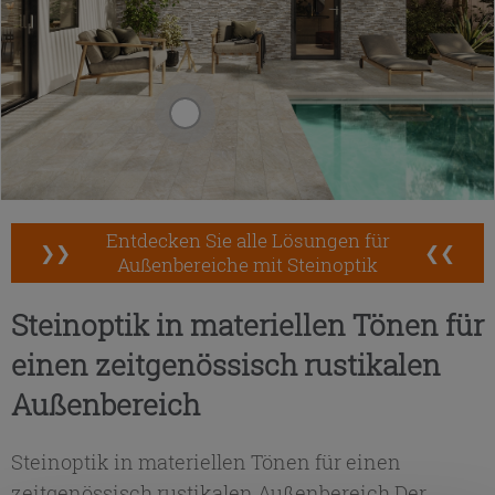
Entdecken Sie alle Lösungen für
❯❯
❮❮
Außenbereiche mit Steinoptik
Steinoptik in materiellen Tönen für
einen zeitgenössisch rustikalen
Außenbereich
Steinoptik in materiellen Tönen für einen
zeitgenössisch rustikalen Außenbereich Der