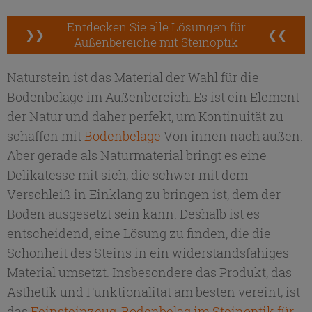
Entdecken Sie alle Lösungen für
❯❯
❮❮
Außenbereiche mit Steinoptik
Naturstein ist das Material der Wahl für die
Bodenbeläge im Außenbereich: Es ist ein Element
der Natur und daher perfekt, um Kontinuität zu
schaffen mit
Bodenbeläge
Von innen nach außen.
Aber gerade als Naturmaterial bringt es eine
Delikatesse mit sich, die schwer mit dem
Verschleiß in Einklang zu bringen ist, dem der
Boden ausgesetzt sein kann. Deshalb ist es
entscheidend, eine Lösung zu finden, die die
Schönheit des Steins in ein widerstandsfähiges
Material umsetzt. Insbesondere das Produkt, das
Ästhetik und Funktionalität am besten vereint, ist
das
Feinsteinzeug-Bodenbelag im Steinoptik für