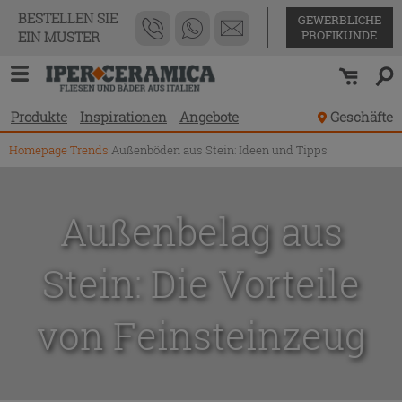
BESTELLEN SIE
GEWERBLICHE
PROFIKUNDE
EIN MUSTER
Produkte
Inspirationen
Angebote
Geschäfte
Homepage
Trends
Außenböden aus Stein: Ideen und Tipps
Außenbelag aus
Stein: Die Vorteile
von Feinsteinzeug