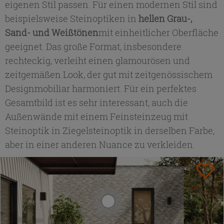
eigenen Stil passen. Für einen modernen Stil sind
beispielsweise Steinoptiken in
hellen Grau-,
Sand- und Weißtönen
mit einheitlicher Oberfläche
geeignet. Das große Format, insbesondere
rechteckig, verleiht einen glamourösen und
zeitgemäßen Look, der gut mit zeitgenössischem
Designmobiliar harmoniert. Für ein perfektes
Gesamtbild ist es sehr interessant, auch die
Außenwände mit einem Feinsteinzeug mit
Steinoptik in Ziegelsteinoptik in derselben Farbe,
aber in einer anderen Nuance zu verkleiden.