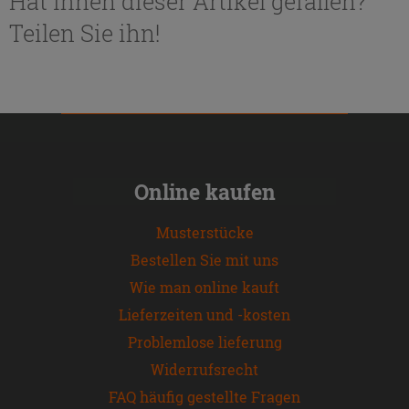
Hat Ihnen dieser Artikel gefallen?
Teilen Sie ihn!
Online kaufen
Musterstücke
Bestellen Sie mit uns
Wie man online kauft
Lieferzeiten und -kosten
Problemlose lieferung
Widerrufsrecht
FAQ häufig gestellte Fragen