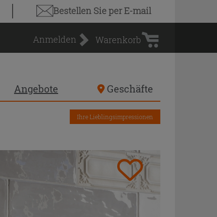
Warenkorb
Bestellen Sie
per E-mail
Anmelden
Warenkorb
Angebote
Geschäfte
Ihre Lieblingsimpressionen