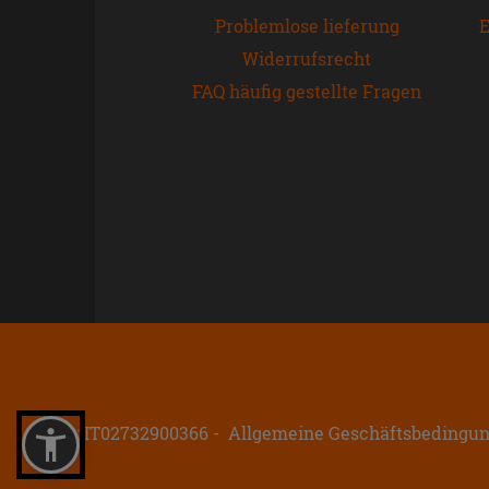
Problemlose lieferung
E
Widerrufsrecht
FAQ häufig gestellte Fragen
P.IVA: IT02732900366
Allgemeine Geschäftsbedingu