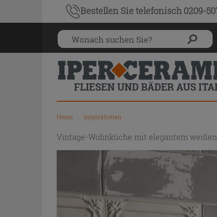
Bestellen Sie
telefonisch 0209-5
Home
\
Inspirationen
Vintage-Wohnküche mit elegantem weißen