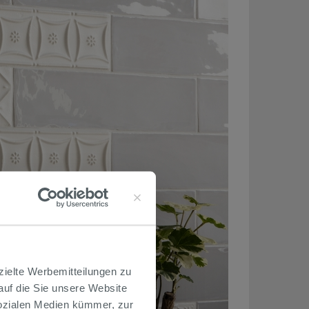
zielte Werbemitteilungen zu
 auf die Sie unsere Website
Sozialen Medien kümmer, zur