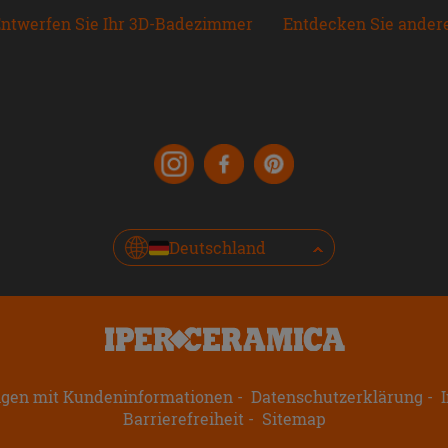
ntwerfen Sie Ihr 3D-Badezimmer
Entdecken Sie ander
Deutschland
ngen mit Kundeninformationen
Datenschutzerklärung
I
Barrierefreiheit
Sitemap