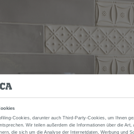
Cookies
iling-Cookies, darunter auch Third-Party-Cookies, um Ihnen ge
entsprechen. Wir teilen außerdem die Informationen über die Art,
nern, die sich um die Analyse der Internetdaten, Werbung und 