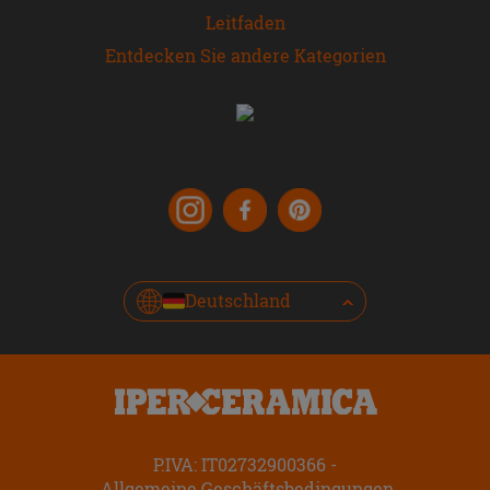
Leitfaden
Entdecken Sie andere Kategorien
Deutschland
P.IVA: IT02732900366
Allgemeine Geschäftsbedingungen