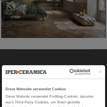
Online kaufen
Musterstücke
Bestellen Sie mit uns
Diese Webseite verwendet Cookies
Wie man online kauft
Diese Website verwendet Profiling-Cookies, darunter
Lieferzeiten und -kosten
auch Third-Party-Cookies, um Ihnen gezielte