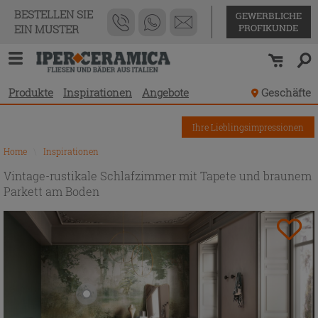
BESTELLEN SIE
GEWERBLICHE
PROFIKUNDE
EIN MUSTER
Produkte
Inspirationen
Angebote
Geschäfte
Ihre Lieblingsimpressionen
Home
\
Inspirationen
Vintage-rustikale Schlafzimmer mit Tapete und braunem
Parkett am Boden