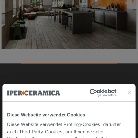
Online kaufen
Musterstücke
Bestellen Sie mit uns
Diese Webseite verwendet Cookies
Wie man online kauft
Diese Website verwendet Profiling-Cookies, darunter
Lieferzeiten und -kosten
auch Third-Party-Cookies, um Ihnen gezielte