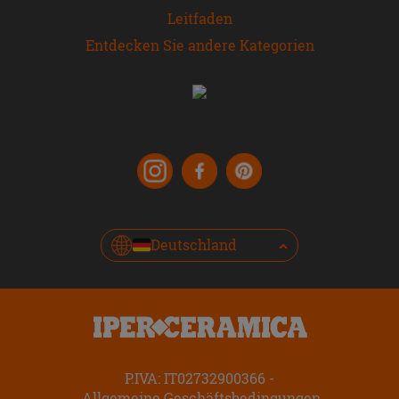
Leitfaden
Entdecken Sie andere Kategorien
Deutschland
P.IVA: IT02732900366
Allgemeine Geschäftsbedingungen