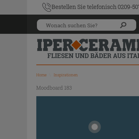
Bestellen Sie
telefonisch 0209-5
Home
\
Inspirationen
Moodboard 183