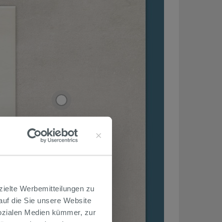
zielte Werbemitteilungen zu
 auf die Sie unsere Website
Sozialen Medien kümmer, zur