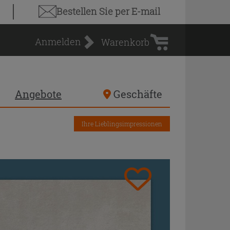
Warenkorb
Bestellen Sie
per E-mail
Anmelden
Warenkorb
Angebote
Geschäfte
Ihre Lieblingsimpressionen