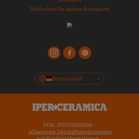
Entdecken Sie andere Kategorien
Deutschland
P.IVA: IT02732900366
Allgemeine Geschäftsbedingungen
mit Kundeninformationen