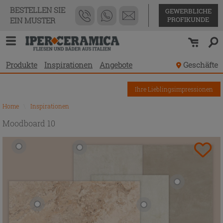
BESTELLEN SIE
GEWERBLICHE
PROFIKUNDE
EIN MUSTER
Produkte
Inspirationen
Angebote
Geschäfte
Ihre Lieblingsimpressionen
Home
\
Inspirationen
Moodboard 10