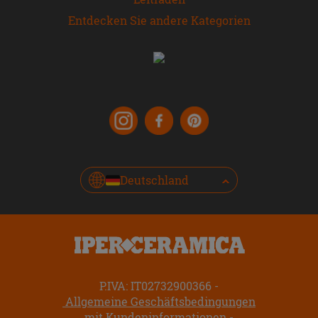
Entdecken Sie andere Kategorien
Deutschland
P.IVA: IT02732900366
Allgemeine Geschäftsbedingungen
mit Kundeninformationen