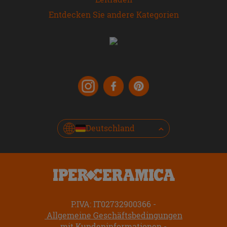
Entdecken Sie andere Kategorien
Deutschland
P.IVA: IT02732900366
Allgemeine Geschäftsbedingungen
mit Kundeninformationen