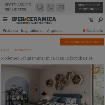
BESTELLEN SIE
GEWERBLICHE
PROFIKUNDE
EIN MUSTER
Produkte
Inspirationen
Angebote
Geschäfte
Ihre Lieblingsimpressionen
Home
\
Inspirationen
Modernes Schlafzimmer mit Boden Holzoptik Beige