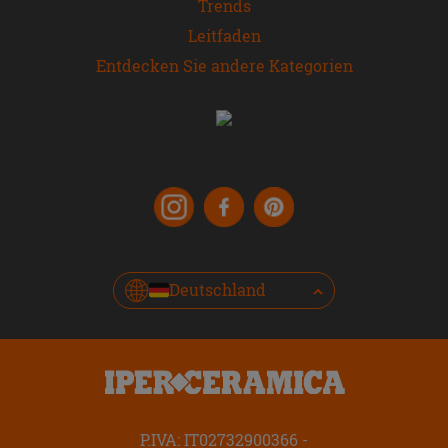
Trends
Leitfaden
Entdecken Sie andere Kategorien
Deutschland
P.IVA: IT02732900366