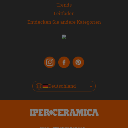
Trends
Leitfaden
Entdecken Sie andere Kategorien
Deutschland