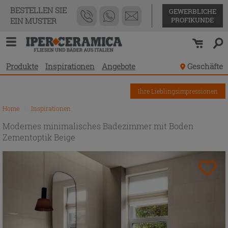
BESTELLEN SIE
GEWERBLICHE
PROFIKUNDE
EIN MUSTER
Produkte
Inspirationen
Angebote
Geschäfte
Ihre Lieblingsimpressionen
Home
\
Inspirationen
Modernes minimalisches Badezimmer mit Boden
Zementoptik Beige