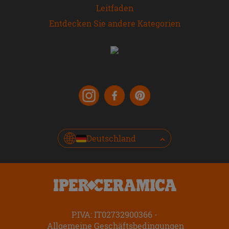
Leitfaden
Entdecken Sie andere Kategorien
Deutschland
P.IVA: IT02732900366
Allgemeine Geschäftsbedingungen