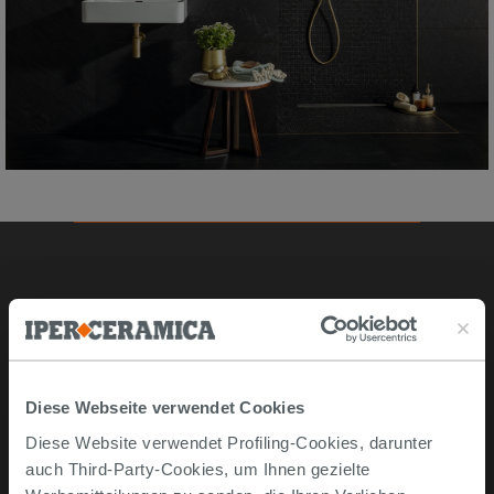
Online kaufen
Musterstücke
Bestellen Sie mit uns
Diese Webseite verwendet Cookies
Wie man online kauft
Diese Website verwendet Profiling-Cookies, darunter
Lieferzeiten und -kosten
auch Third-Party-Cookies, um Ihnen gezielte