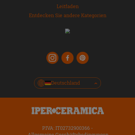
Leitfaden
Entdecken Sie andere Kategorien
Deutschland
P.IVA: IT02732900366
Allgemeine Geschäftsbedingungen