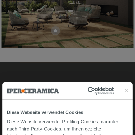
Online kaufen
Musterstücke
Bestellen Sie mit uns
Diese Webseite verwendet Cookies
Wie man online kauft
Diese Website verwendet Profiling-Cookies, darunter
Lieferzeiten und -kosten
auch Third-Party-Cookies, um Ihnen gezielte