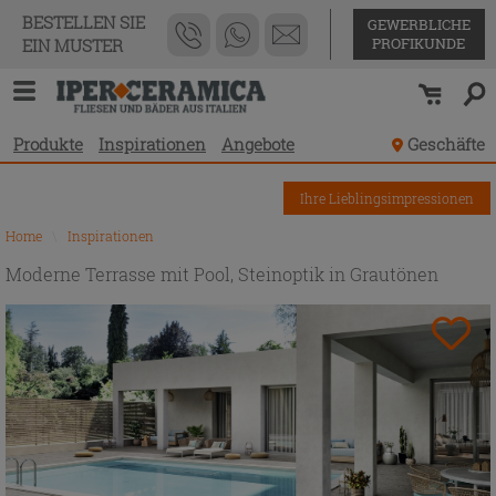
BESTELLEN SIE
GEWERBLICHE
PROFIKUNDE
EIN MUSTER
Produkte
Inspirationen
Angebote
Geschäfte
Ihre Lieblingsimpressionen
Home
\
Inspirationen
Moderne Terrasse mit Pool, Steinoptik in Grautönen