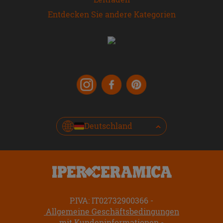
Entdecken Sie andere Kategorien
Deutschland
P.IVA: IT02732900366
Allgemeine Geschäftsbedingungen
mit Kundeninformationen