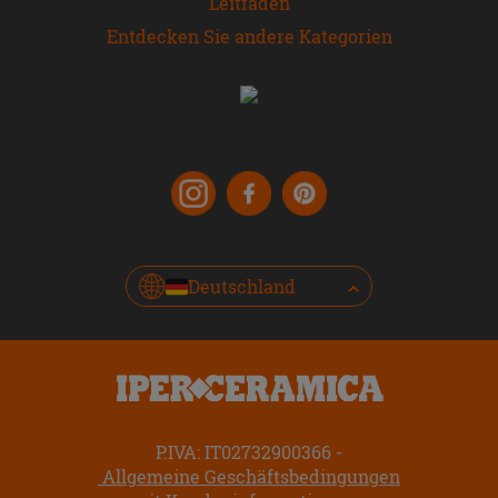
Leitfaden
Entdecken Sie andere Kategorien
Deutschland
P.IVA: IT02732900366
Allgemeine Geschäftsbedingungen