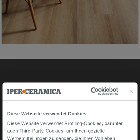
Online kaufen
Musterstücke
Bestellen Sie mit uns
Diese Webseite verwendet Cookies
Wie man online kauft
Diese Website verwendet Profiling-Cookies, darunter
Lieferzeiten und -kosten
auch Third-Party-Cookies, um Ihnen gezielte
Problemlose lieferung
Werbemitteilungen zu senden, die Ihren Vorlieben