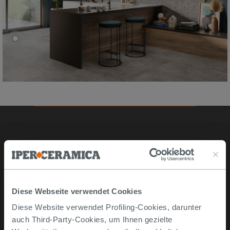
Online kaufen
Musterstücke
Bestellen Sie mit uns
Diese Webseite verwendet Cookies
Wie man online kauft
Diese Website verwendet Profiling-Cookies, darunter
Lieferzeiten und -kosten
auch Third-Party-Cookies, um Ihnen gezielte