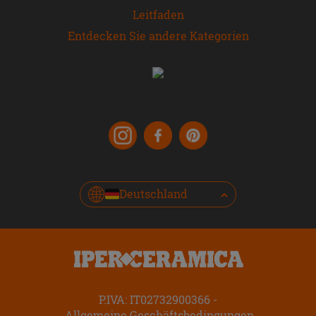
Leitfaden
Entdecken Sie andere Kategorien
Deutschland
P.IVA: IT02732900366
Allgemeine Geschäftsbedingungen