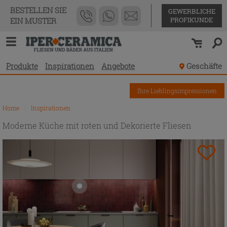
BESTELLEN SIE
GEWERBLICHE
PROFIKUNDE
EIN MUSTER
Produkte
Inspirationen
Angebote
Geschäfte
Ihre Lieblingsimpressionen
Home
\
Inspirationen
Moderne Küche mit roten und Dekorierte Fliesen