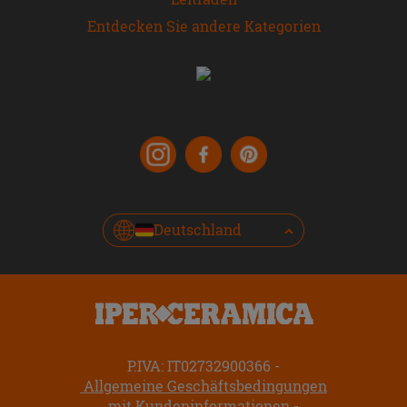
Entdecken Sie andere Kategorien
Deutschland
P.IVA: IT02732900366
Allgemeine Geschäftsbedingungen
mit Kundeninformationen